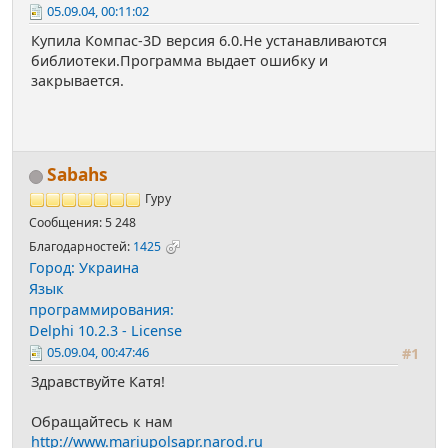
05.09.04, 00:11:02
Купила Компас-3D версия 6.0.Не устанавливаются
библиотеки.Программа выдает ошибку и
закрывается.
Sabahs
Гуру
Сообщения: 5 248
Благодарностей:
1425
Город: Украина
Язык
программирования:
Delphi 10.2.3 - License
05.09.04, 00:47:46
#1
Здравствуйте Катя!
Обращайтесь к нам
http://www.mariupolsapr.narod.ru