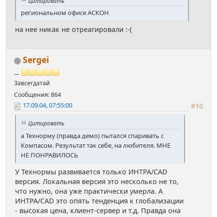
Цитировать
региональном офисе АСКОН
на нее никак не отреагировали :-(
Sergei
__
Завсегдатай
Сообщения: 864
17.09.04, 07:55:00
#10
Цитировать
а Технорму (правда демо) пытался спаривать с
Компасом. Результат так себе, на любителя. МНЕ
НЕ ПОНРАВИЛОСЬ
У Технормы развивается только ИНТРА/CAD
версия. Локальная версия это несколько не то,
что нужно, она уже практически умерла. А
ИНТРА/CAD это опять тенденция к глобализации
- высокая цена, клиент-сервер и т.д. Правда она