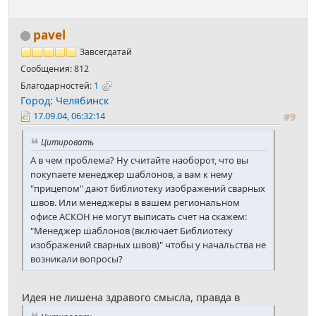
pavel
Завсегдатай
Сообщения: 812
Благодарностей:
1
Город: Челябинск
17.09.04, 06:32:14
#9
Цитировать
А в чем проблема? Ну считайте наоборот, что вы
покупаете менеджер шаблонов, а вам к нему
"прицепом" дают библиотеку изображений сварных
швов. Или менеджеры в вашем региональном
офисе АСКОН не могут выписать счет на скажем:
"Менеджер шаблонов (включает Библиотеку
изображений сварных швов)" чтобы у начальства не
возникали вопросы?
Идея не лишена здравого смысла, правда в