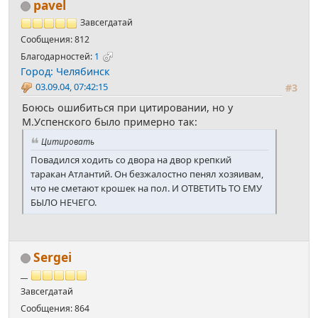
pavel
Завсегдатай
Сообщения: 812
Благодарностей:
1
Город: Челябинск
03.09.04, 07:42:15
#3
Боюсь ошибиться при цитировании, но у
М.Успенского было примерно так:
Цитировать
Повадился ходить со двора на двор крепкий
таракан Атлантий. Он безжалостно пенял хозяивам,
что не сметают крошек на пол. И ОТВЕТИТЬ ТО ЕМУ
БЫЛО НЕЧЕГО.
Sergei
__
Завсегдатай
Сообщения: 864