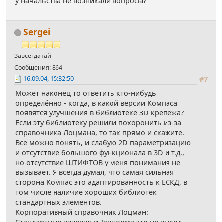
у начальства не возникали вопросы?
Sergei
__
Завсегдатай
Сообщения: 864
16.09.04, 15:32:50
#7
Может наконец то ответить кто-нибудь
определённо - когда, в какой версии Компаса
появятся улучшения в библиотеке 3D крепежа?
Если эту библиотеку решили похоронить из-за
справочника Лоцмана, то так прямо и скажите.
Всё можно понять, и слабую 2D параметризацию
и отсутствие большого функционала в 3D и т.д.,
но отсутствие ШТИФТОВ у меня понимания не
вызывает. Я всегда думал, что самая сильная
сторона Компас это адаптированность к ЕСКД, в
том числе наличие хороших библиотек
стандартных элементов.
Корпоративный справочник Лоцман:
Стандартные изделия и Технорма это не выход,