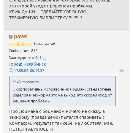
это скорей уход от решения проблемы.
КРИК ДУШИ -- СДЕЛАЙТЕ ХОРОШУЮ
ТРЁХМЕРНУЮ БИБЛИОТЕКУ !!!!!!!!!!!
pavel
Завсегдатай
Сообщения: 812
Благодарностей:
1
Город: Челябинск
17.09.04, 06:14:37
#8
Цитировать
...Корпоративный справочник Лоцман: Стандартные
изделия и Технорма это не выход, это скорей уход от
решения проблемы...
Про Лоцмана с боцманом ничего не скажу, а
Технорму (правда демо) пытался спаривать с
Компасом. Результат так себе, на любителя. МНЕ
НЕ ПОНРАВИЛОСЬ :-(