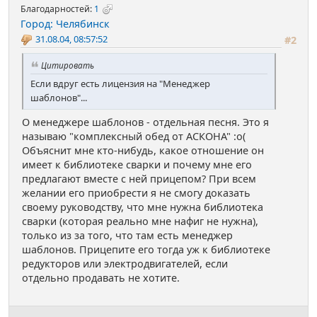
Благодарностей:
1
Город: Челябинск
31.08.04, 08:57:52
#2
Цитировать
Если вдруг есть лицензия на "Менеджер
шаблонов"...
О менеджере шаблонов - отдельная песня. Это я
называю "комплексный обед от АСКОНА" :о(
Объяснит мне кто-нибудь, какое отношение он
имеет к библиотеке сварки и почему мне его
предлагают вместе с ней прицепом? При всем
желании его приобрести я не смогу доказать
своему руководству, что мне нужна библиотека
сварки (которая реально мне нафиг не нужна),
только из за того, что там есть менеджер
шаблонов. Прицепите его тогда уж к библиотеке
редукторов или электродвигателей, если
отдельно продавать не хотите.