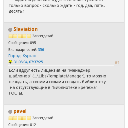
только вопрос - сколько ждать - год, два, пять,
десять?
Slaviation
Завсегдатай
Сообщения: 895
Благодарностей:
356
Город: Курган
31.08.04, 07:37:25
#1
Если вдруг есть лицензия на "Менеджер
шаблонов" (...\Libs\TemplateManager), то можно
не ждать, а своими силами создать библиотеку
на отсутствующие в "Библиотеке крепежа"
ГОСТы.
pavel
Завсегдатай
Сообщения: 812