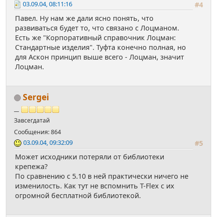
03.09.04, 08:11:16
#4
Павел. Ну нам же дали ясно понять, что
развиваться будет то, что связано с Лоцманом.
Есть же "Корпоративный справочник Лоцман:
Стандартные изделия". Туфта конечно полная, но
для Аскон принцип выше всего - Лоцман, значит
Лоцман.
Sergei
__
Завсегдатай
Сообщения: 864
03.09.04, 09:32:09
#5
Может исходники потеряли от библиотеки
крепежа?
По сравнению с 5.10 в ней практически ничего не
изменилость. Как тут не вспомнить T-Flex с их
огромной бесплатной библиотекой.