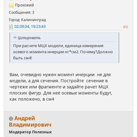
Прохожий
Сообщения: 3
Город: Калининград
02.09.04, 19:23:43
#6
Цитировать
При расчете МЦХ модели, единица измерения
осевого момента инерции кг*см2. Почему?Должно
быть см4!
Вам, очевидно нужен момент инерции не для
модели, а для сечения. Постройте сечение в
чертеже или фрагменте и задайте рачет МЦХ
плоских фигур. Для неё осевые моменты будут,
как положено, в см4
Андрей
Владимирович
Модератор Полезных