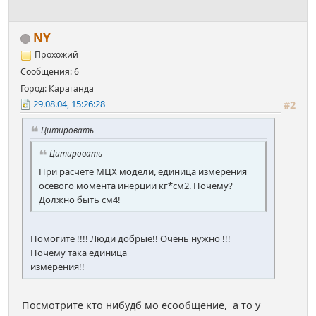
NY
Прохожий
Сообщения: 6
Город: Караганда
29.08.04, 15:26:28
#2
Цитировать
Цитировать
При расчете МЦХ модели, единица измерения
осевого момента инерции кг*см2. Почему?
Должно быть см4!
Помогите !!!! Люди добрые!! Очень нужно !!!
Почему така единица
измерения!!
Посмотрите кто нибудб мо есообщение, а то у