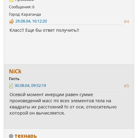
Сообщения: 6
Город: Караганда
29.08.04, 16:12:20
#4
Класс!! Еще бы ответ получить!!
NiСk
Гость
30.08.04, 09:52:19
#5
Осевой момент инерции равен сумме
произведений масс mi всех элементов тела на
квадраты их расстояний hi от оси, относительно
которой он вычисляется.
технарь