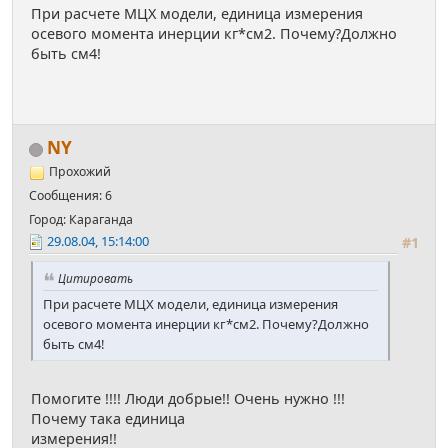
При расчете МЦХ модели, единица измерения
осевого момента инерции кг*см2. Почему?Должно
быть см4!
NY
Прохожий
Сообщения: 6
Город: Караганда
29.08.04, 15:14:00
#1
Цитировать
При расчете МЦХ модели, единица измерения
осевого момента инерции кг*см2. Почему?Должно
быть см4!
Помогите !!!! Люди добрые!! Очень нужно !!!
Почему така единица
измерения!!