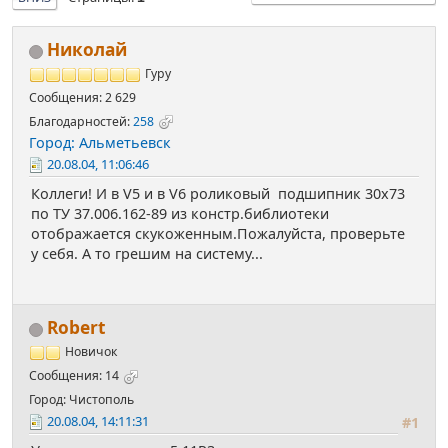
Николай
Гуру
Сообщения: 2 629
Благодарностей:
258
Город: Альметьевск
20.08.04, 11:06:46
Коллеги! И в V5 и в V6 роликовый подшипник 30х73
по ТУ 37.006.162-89 из констр.библиотеки
отображается скукоженным.Пожалуйста, проверьте
у себя. А то грешим на систему...
Robert
Новичок
Сообщения: 14
Город: Чистополь
20.08.04, 14:11:31
#1