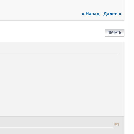
« Назад
-
Далее »
ПЕЧАТЬ
#1