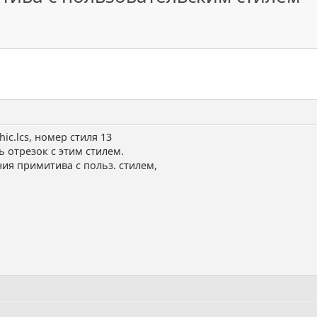
ic.lcs, номер стиля 13
 отрезок с этим стилем.
ния примитива с польз. стилем,