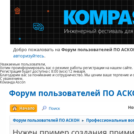
Добро пожаловать на
Форум пользователей ПО АСКО
авторизуйтесь
.
Уважаемые пользователи,
Хотим проинформировать вас о режиме работы регистрации на нашем сайте.
Регистрация будет доступна с 8:00 (мск) 12 января.
Благодарим вас за понимание и сотрудничество. Мы ценим ваше терпение и 
С уважением,
Команда Ascon
Форум пользователей ПО АС
Но
Начало
Поиск
Форум пользователей ПО АСКОН
Профессиональные во
►
Нужен пример создания прими