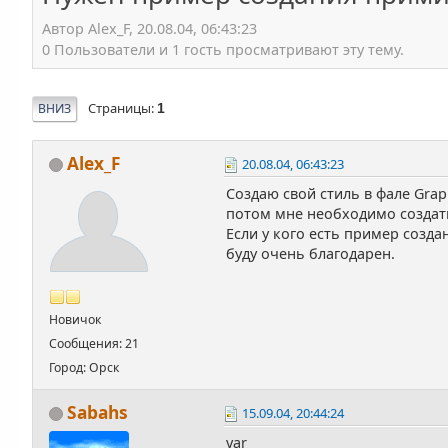
Автор Alex_F, 20.08.04, 06:43:23
0 Пользователи и 1 гость просматривают эту тему.
Страницы
ВНИЗ
1
Alex_F
20.08.04, 06:43:23
Создаю свой стиль в фале Graph
потом мне необходимо создать
Если у кого есть пример созда
буду очень благодарен.
Новичок
Сообщения: 21
Город: Орск
Sabahs
15.09.04, 20:44:24
var