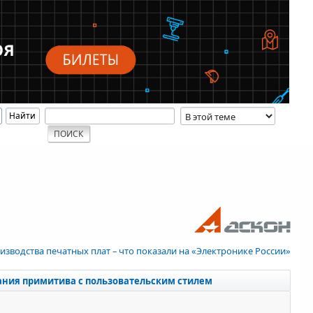
изводства печатных плат – что показали на «Электронике России»
ания примитива с пользовательским стилем