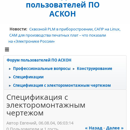
пользователей ПО
АСКОН
Новости:
Сквозной PLM в приборостроении, САПР на Linux,
CAM для производства печатных плат – что показали
на «Электронике России»
Форум пользователей ПО АСКОН
Профессиональные вопросы
Конструирование
►
►
Спецификации
►
Спецификация с электоромонтажным чертежом
►
Спецификация с
электоромонтажным
чертежом
Автор Евгений, 06.08.04, 06:03:14
« Назад
-
Далее »
0 Пользователи и 1 гость