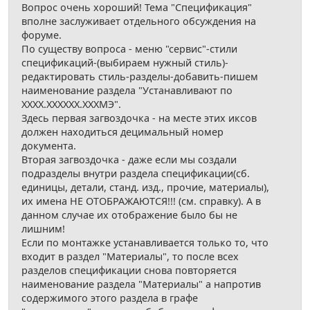
Вопрос очень хороший! Тема "Спецификация"
вполне заслуживает отдельного обсуждения на
форуме.
По существу вопроса - меню "сервис"-стили
спецификаций-(выбираем нужный стиль)-
редактировать стиль-разделы-добавить-пишем
наименование раздела "Устанавливают по
ХХХХ.ХХХХХХ.ХХХМЭ".
Здесь первая загвоздочка - на месте этих иксов
должен находиться децимальный номер
документа.
Вторая загвоздочка - даже если мы создали
подразделы внутри раздела спецификации(сб.
единицы, детали, станд. изд., прочие, материалы),
их имена НЕ ОТОБРАЖАЮТСЯ!!! (см. справку). А в
данном случае их отображение было бы не
лишним!
Если по монтажке устанавливается только то, что
входит в раздел "Материалы", то после всех
разделов спецификации снова повторяется
наименование раздела "Материалы" а напротив
содержимого этого раздела в графе