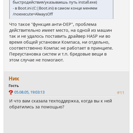
быстродействия/указываешь путь install.exe)
- в Boot.ini (C:|Boot.ini) в самом конце меняем
/noexecute=AlwaysOff
Что такое "функция анти-DEP", проблема
действительно имеет место, на одной из машин
так и не удалось поставить драйвер HASP ни во
время общей установки Компаса, ни отдельно,
соответственно Компас не работает в принципе.
Переустановка систем и т.п. бредовые вещи в
этом случае не помогают.
Ник
Гость
05.08.05, 19:03:13
#11
И что вам сказала техподдержка, когда вы к ней
обратились за помощью?