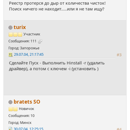
Реестр протерся до дыр от количества чисток!
Поиск ничего не находит.....или я не там ищу?
turix
Участник
Сообщения: 111
Город: Запорожье
29.07.04, 21:17:45
#3
Сделайте Пуск - Выполнить Hinstall -r (удалить
драйвер), а потом с ключем -i (установить )
bratets SO
Новичок
Сообщения: 10
Город: Минск
30.07.04, 12:25:15
#4