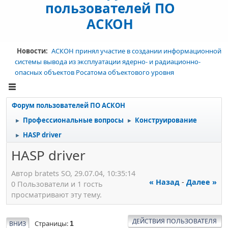
пользователей ПО
АСКОН
Новости:
АСКОН принял участие в создании информационной
системы вывода из эксплуатации ядерно- и радиационно-
опасных объектов Росатома объектового уровня
Форум пользователей ПО АСКОН
Профессиональные вопросы
Конструирование
►
►
HASP driver
►
HASP driver
Автор bratets SO, 29.07.04, 10:35:14
« Назад
-
Далее »
0 Пользователи и 1 гость
просматривают эту тему.
ДЕЙСТВИЯ ПОЛЬЗОВАТЕЛЯ
Страницы
ВНИЗ
1