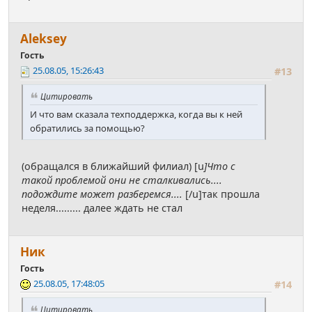
Аleksey
Гость
25.08.05, 15:26:43
#13
Цитировать
И что вам сказала техподдержка, когда вы к ней
обратились за помощью?
(обращался в ближайший филиал) [u
]Что с
такой проблемой они не сталкивались....
подождите может разберемся....
[/u]так прошла
неделя......... далее ждать не стал
Ник
Гость
25.08.05, 17:48:05
#14
Цитировать