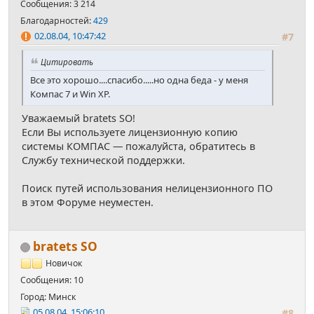
Сообщения: 3 214
Благодарностей:
429
02.08.04, 10:47:42
#7
Цитировать
Все это хорошо....спасибо.....но одна беда - у меня
Компас 7 и Win XP.
Уважаемый bratets SO!
Если Вы используете лицензионную копию
системы КОМПАС — пожалуйста, обратитесь в
Службу технической поддержки.
Поиск путей использования нелицензионного ПО
в этом Форуме неуместен.
bratets SO
Новичок
Сообщения: 10
Город: Минск
05.08.04, 15:06:10
#8