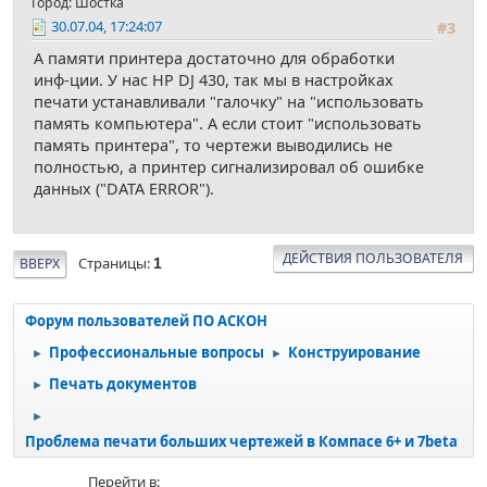
Город: Шостка
30.07.04, 17:24:07
#3
А памяти принтера достаточно для обработки
инф-ции. У нас HP DJ 430, так мы в настройках
печати устанавливали "галочку" на "использовать
память компьютера". А если стоит "использовать
память принтера", то чертежи выводились не
полностью, а принтер сигнализировал об ошибке
данных ("DATA ERROR").
ДЕЙСТВИЯ ПОЛЬЗОВАТЕЛЯ
Страницы
ВВЕРХ
1
Форум пользователей ПО АСКОН
Профессиональные вопросы
Конструирование
►
►
Печать документов
►
►
Проблема печати больших чертежей в Компасе 6+ и 7beta
Перейти в