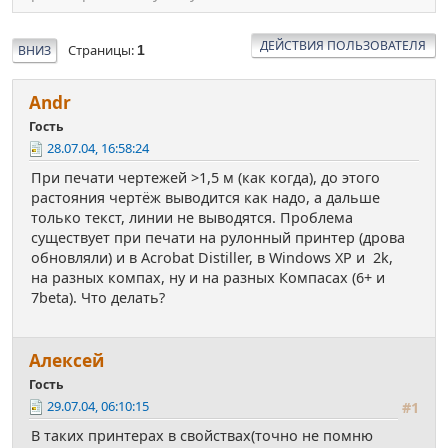
ДЕЙСТВИЯ ПОЛЬЗОВАТЕЛЯ
Страницы
ВНИЗ
1
Аndr
Гость
28.07.04, 16:58:24
При печати чертежей >1,5 м (как когда), до этого
растояния чертёж выводится как надо, а дальше
только текст, линии не выводятся. Проблема
существует при печати на рулонный принтер (дрова
обновляли) и в Acrobat Distiller, в Windows XP и 2k,
на разных компах, ну и на разных Компасах (6+ и
7beta). Что делать?
Алексей
Гость
29.07.04, 06:10:15
#1
В таких принтерах в свойствах(точно не помню