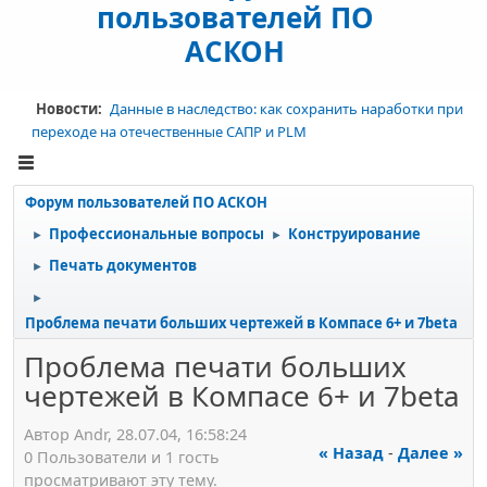
пользователей ПО
АСКОН
Новости:
Данные в наследство: как сохранить наработки при
переходе на отечественные САПР и PLM
Форум пользователей ПО АСКОН
Профессиональные вопросы
Конструирование
►
►
Печать документов
►
►
Проблема печати больших чертежей в Компасе 6+ и 7beta
Проблема печати больших
чертежей в Компасе 6+ и 7beta
Автор Аndr, 28.07.04, 16:58:24
« Назад
-
Далее »
0 Пользователи и 1 гость
просматривают эту тему.