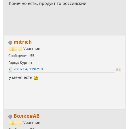
Конечно есть, продукт то российский.
mitrich
Участник
Сообщения: 55
Город: Курган
28.07.04, 11:02:19
#2
у меня есть
ВолковАВ
Участник