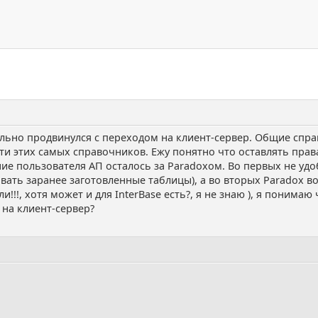
льно продвинулся с переходом на клиент-сервер. Общие справ
ти этих самых справочников. Ежу понятно что оставлять пра
ие пользователя АП осталось за Paradoxом. Во первых не удоб
вать заранее заготовленные таблицы), а во вторых Paradox 
!!!, хотя может и для InterBase есть?, я не знаю ), я понимаю 
на клиент-сервер?