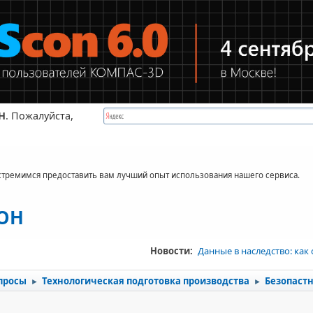
Н
. Пожалуйста,
стремимся предоставить вам лучший опыт использования нашего сервиса.
КОН
Новости:
Данные в наследство: как
просы
Технологическая подготовка производства
Безопастн
►
►