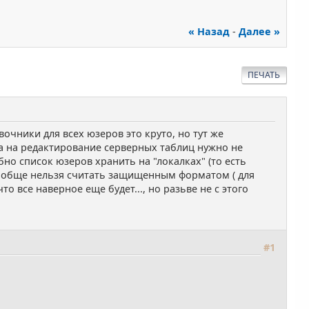
« Назад
-
Далее »
ПЕЧАТЬ
очники для всех юзеров это круто, но тут же
ва на редактирование серверных таблиц нужно не
но список юзеров хранить на "локалках" (то есть
вообще нельзя считать защищенным форматом ( для
что все наверное еще будет..., но разьве не с этого
#1