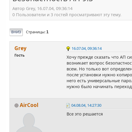
Автор Grey, 16.07.04, 09:36:14
0 Пользователи и 3 гостей просматривают эту тему.
Страницы
ВНИЗ
1
Grey
16.07.04, 09:36:14
Гость
Хочу прежде сказать что АП си
возникает вопрос безопастнос
всем. Но только вот определен
после установки нужно копиро
него есть универсальные пароли
нужно было начинать переход 
AirCool
04.08.04, 14:27:30
Все это решается