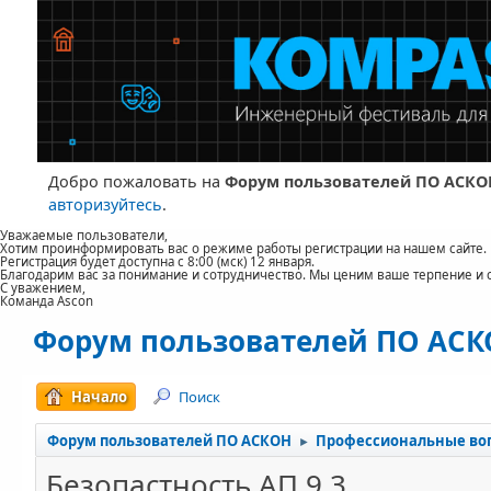
Добро пожаловать на
Форум пользователей ПО АСКО
авторизуйтесь
.
Уважаемые пользователи,
Хотим проинформировать вас о режиме работы регистрации на нашем сайте.
Регистрация будет доступна с 8:00 (мск) 12 января.
Благодарим вас за понимание и сотрудничество. Мы ценим ваше терпение и 
С уважением,
Команда Ascon
Форум пользователей ПО АС
Начало
Поиск
Форум пользователей ПО АСКОН
Профессиональные во
►
Безопастность АП 9.3