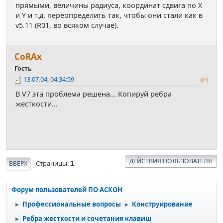
прямыми, величины радиуса, координат сдвига по X
и Y и т.д. переопределить так, чтобы они стали как в
v5.11 (R01, во всяком случае).
СоRАx
Гость
13.07.04, 04:34:59
#1
В V7 эта проблема решена... Копируй ребра
жесткости...
ДЕЙСТВИЯ ПОЛЬЗОВАТЕЛЯ
Страницы
ВВЕРХ
1
Форум пользователей ПО АСКОН
Профессиональные вопросы
Конструирование
►
►
Ребра жесткости и сочетания клавиш
►