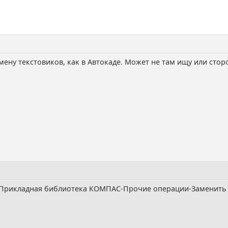
мену текстовиков, как в Автокаде. Может не там ищу или стор
Прикладная библиотека КОМПАС-Прочие операции-Заменить т