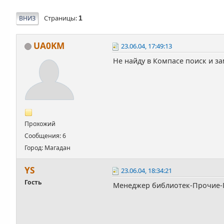
Страницы
ВНИЗ
1
UA0KM
23.06.04, 17:49:13
Не найду в Компасе поиск и за
Прохожий
Сообщения: 6
Город: Магадан
YS
23.06.04, 18:34:21
Гость
Менеджер библиотек-Прочие-