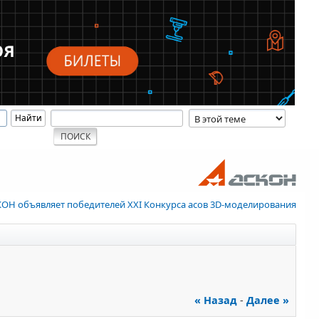
ОН объявляет победителей XXI Конкурса асов 3D-моделирования
« Назад
-
Далее »