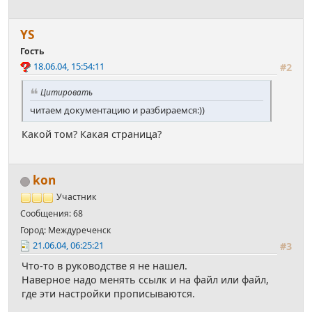
YS
Гость
18.06.04, 15:54:11
#2
Цитировать
читаем документацию и разбираемся:))
Какой том? Какая страница?
kon
Участник
Сообщения: 68
Город: Междуреченск
21.06.04, 06:25:21
#3
Что-то в руководстве я не нашел.
Наверное надо менять ссылк и на файл или файл,
где эти настройки прописываются.