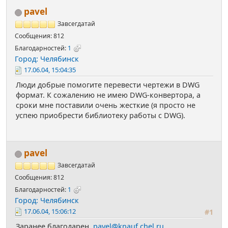
pavel
Завсегдатай
Сообщения: 812
Благодарностей:
1
Город: Челябинск
17.06.04, 15:04:35
Люди добрые помогите перевести чертежи в DWG
формат. К сожалению не имею DWG-конвертора, а
сроки мне поставили очень жесткие (я просто не
успею приобрести библиотеку работы с DWG).
pavel
Завсегдатай
Сообщения: 812
Благодарностей:
1
Город: Челябинск
17.06.04, 15:06:12
#1
Заранее благодарен.
pavel@knauf.chel.ru