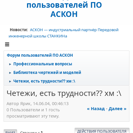
пользователей ПО
АСКОН
Новости:
АСКОН — индустриальный партнёр Передовой
инженерной школы СТАНКИНа
Форум пользователей ПО АСКОН
Профессиональные вопросы
►
Библиотека чертежей и моделей
►
Четежи, есть трудности?? хм :\
►
Четежи, есть трудности?? хм :\
Автор Ярик, 14.06.04, 00:46:13
« Назад
-
Далее »
0 Пользователи и 1 гость
просматривают эту тему.
ДЕЙСТВИЯ ПОЛЬЗОВАТЕЛЯ
Страницы
ВНИЗ
1