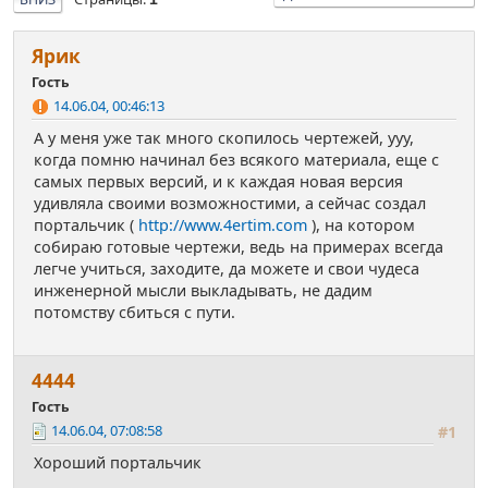
Ярик
Гость
14.06.04, 00:46:13
А у меня уже так много скопилось чертежей, ууу,
когда помню начинал без всякого материала, еще с
самых первых версий, и к каждая новая версия
удивляла своими возможностими, а сейчас создал
портальчик (
http://www.4ertim.com
), на котором
собираю готовые чертежи, ведь на примерах всегда
легче учиться, заходите, да можете и свои чудеса
инженерной мысли выкладывать, не дадим
потомству сбиться с пути.
4444
Гость
14.06.04, 07:08:58
#1
Хороший портальчик