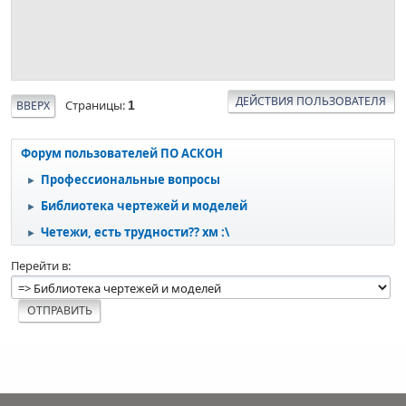
ДЕЙСТВИЯ ПОЛЬЗОВАТЕЛЯ
Страницы
ВВЕРХ
1
Форум пользователей ПО АСКОН
Профессиональные вопросы
►
Библиотека чертежей и моделей
►
Четежи, есть трудности?? хм :\
►
Перейти в