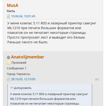
МusА
Гость
10.06.04, 10:01:45
У меня компас 5.11 R03 и лазерный принтер самсунг
ML1210 при печати больших форматов или
плакатов он не печатает некоторые страницы.
Просто пропускает лист и выводит его белым.
Раньше такого не было.
Anatolijmember
Прохожий
Сообщения: 1
Город: Черкассы
28.10.05, 12:15:05
#1
Цитировать
У меня компас 5.11 R03 и лазерный принтер самсунг
ML1210 при печати больших форматов или
плакатов он не печатает некоторые страницы.