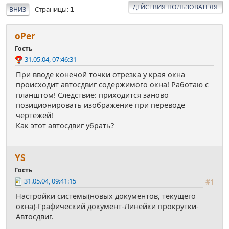
ДЕЙСТВИЯ ПОЛЬЗОВАТЕЛЯ
Страницы
ВНИЗ
1
оРer
Гость
31.05.04, 07:46:31
При вводе конечой точки отрезка у края окна
происходит автосдвиг содержимого окна! Работаю с
планштом! Следствие: приходится заново
позиционировать изображение при переводе
чертежей!
Как этот автосдвиг убрать?
YS
Гость
31.05.04, 09:41:15
#1
Настройки системы(новых документов, текущего
окна)-Графический документ-Линейки прокрутки-
Автосдвиг.