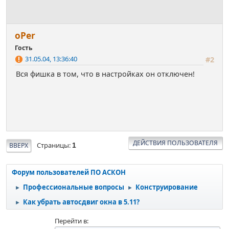
оРer
Гость
31.05.04, 13:36:40
#2
Вся фишка в том, что в настройках он отключен!
ДЕЙСТВИЯ ПОЛЬЗОВАТЕЛЯ
Страницы
ВВЕРХ
1
Форум пользователей ПО АСКОН
Профессиональные вопросы
Конструирование
►
►
Как убрать автосдвиг окна в 5.11?
►
Перейти в