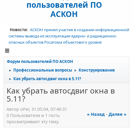
пользователей ПО
АСКОН
Новости:
АСКОН принял участие в создании информационной
системы вывода из эксплуатации ядерно- и радиационно-
опасных объектов Росатома объектового уровня
Форум пользователей ПО АСКОН
Профессиональные вопросы
Конструирование
►
►
Как убрать автосдвиг окна в 5.11?
►
Как убрать автосдвиг окна в
5.11?
Автор оРer, 31.05.04, 07:46:31
« Назад
-
Далее »
0 Пользователи и 1 гость
просматривают эту тему.