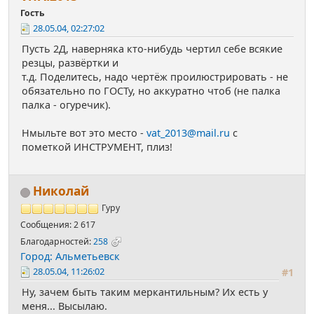
Гость
28.05.04, 02:27:02
Пусть 2Д, наверняка кто-нибудь чертил себе всякие
резцы, развёртки и
т.д. Поделитесь, надо чертёж проилюстрировать - не
обязательно по ГОСТу, но аккуратно чтоб (не палка
палка - огуречик).
Нмыльте вот это место -
vat_2013@mail.ru
c
пометкой ИНСТРУМЕНТ, плиз!
Николай
Гуру
Сообщения: 2 617
Благодарностей:
258
Город: Альметьевск
28.05.04, 11:26:02
#1
Ну, зачем быть таким меркантильным? Их есть у
меня... Высылаю.