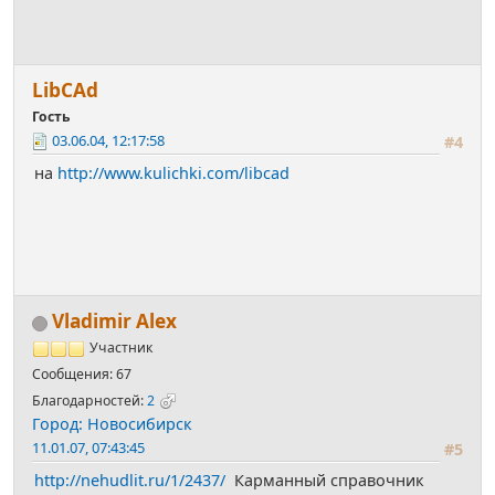
LibСАd
Гость
03.06.04, 12:17:58
#4
на
http://www.kulichki.com/libcad
Vladimir Alex
Участник
Сообщения: 67
Благодарностей:
2
Город: Новосибирск
11.01.07, 07:43:45
#5
http://nehudlit.ru/1/2437/
Карманный справочник