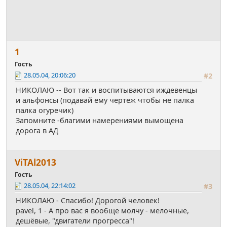
1
Гость
28.05.04, 20:06:20
#2
НИКОЛАЮ -- Вот так и воспитываются иждевенцы
и альфонсы (подавай ему чертеж чтобы не палка
палка огуречик)
Запомните -благими намерениями вымощена
дорога в АД
ViТАl2013
Гость
28.05.04, 22:14:02
#3
НИКОЛАЮ - Спасибо! Дорогой человек!
pavel, 1 - А про вас я вообще молчу - мелочные,
дешёвые, "двигатели прогресса"!