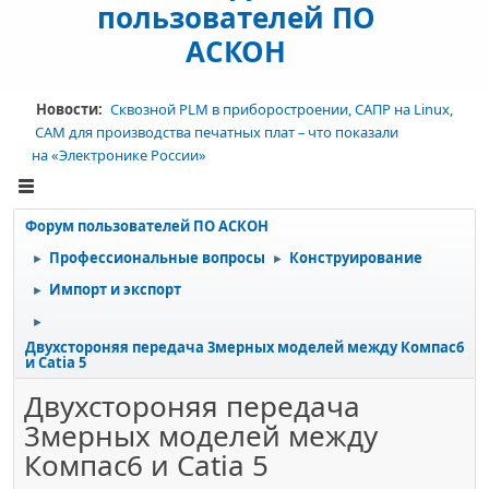
пользователей ПО
АСКОН
Новости:
Сквозной PLM в приборостроении, САПР на Linux,
CAM для производства печатных плат – что показали
на «Электронике России»
Форум пользователей ПО АСКОН
Профессиональные вопросы
Конструирование
►
►
Импорт и экспорт
►
►
Двухстороняя передача 3мерных моделей между Компас6
и Catia 5
Двухстороняя передача
3мерных моделей между
Компас6 и Catia 5