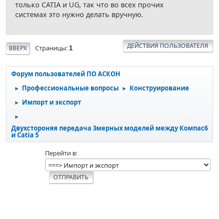
только CATIA и UG, так что во всех прочих
системах это нужно делать вручную.
ДЕЙСТВИЯ ПОЛЬЗОВАТЕЛЯ
Страницы
ВВЕРХ
1
Форум пользователей ПО АСКОН
Профессиональные вопросы
Конструирование
►
►
Импорт и экспорт
►
►
Двухстороняя передача 3мерных моделей между Компас6
и Catia 5
Перейти в