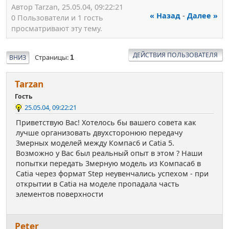
Автор Tarzan, 25.05.04, 09:22:21
« Назад
-
Далее »
0 Пользователи и 1 гость
просматривают эту тему.
ДЕЙСТВИЯ ПОЛЬЗОВАТЕЛЯ
Страницы
ВНИЗ
1
Tarzan
Гость
25.05.04, 09:22:21
Приветствую Вас! Хотелось бы вашего совета как
лучше организовать двухсторонюю передачу
3мерных моделей между Компас6 и Catia 5.
Возможно у Вас был реальный опыт в этом ? Наши
попытки передать 3мерную модель из Компаса6 в
Catia через формат Step неувенчались успехом - при
открытии в Catia на моделе пропадала часть
элементов поверхности
Peter