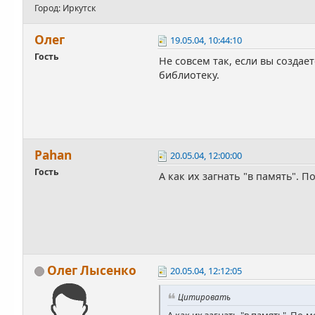
Город: Иркутск
Олег
19.05.04, 10:44:10
Гость
Не совсем так, если вы создае
библиотеку.
Pahan
20.05.04, 12:00:00
Гость
А как их загнать "в память". 
Олег Лысенко
20.05.04, 12:12:05
Цитировать
А как их загнать "в память". По-