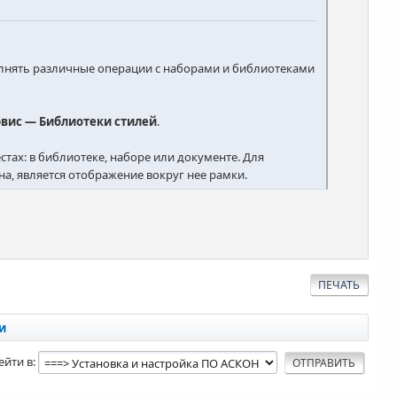
олнять различные операции с наборами и библиотеками
рвис — Библиотеки стилей
.
стах: в библиотеке, наборе или документе. Для
а, является отображение вокруг нее рамки.
ПЕЧАТЬ
и
ейти в