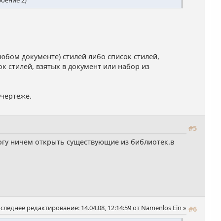
юбом документе) стилей либо список стилей,
к стилей, взятых в документ или набор из
 чертеже.
#5
огу ничем открыть существующие из библиотек.в
следнее редактирование
: 14.04.08, 12:14:59 от Namenlos Ein
#6