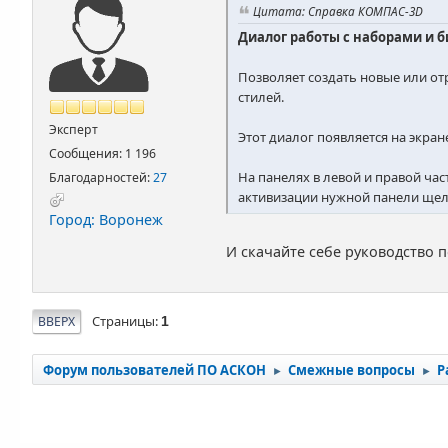
Цитата: Справка КОМПАС-3D
Диалог работы с наборами и 
Позволяет создать новые или от
стилей.
Эксперт
Этот диалог появляется на экра
Сообщения: 1 196
На панелях в левой и правой час
Благодарностей:
27
активизации нужной панели щелк
Город: Воронеж
И скачайте себе руководство 
Страницы
ВВЕРХ
1
Форум пользователей ПО АСКОН
Смежные вопросы
Р
►
►