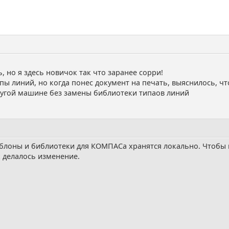
 но я здесь новичок так что заранее сорри!
пы линий, но когда понес документ на печать, выяснилось, чт
ругой машине без замены библиотеки типаов линий
блоны и библиотеки для КОМПАСа хранятся локально. Чтобы и
 делалось изменение.