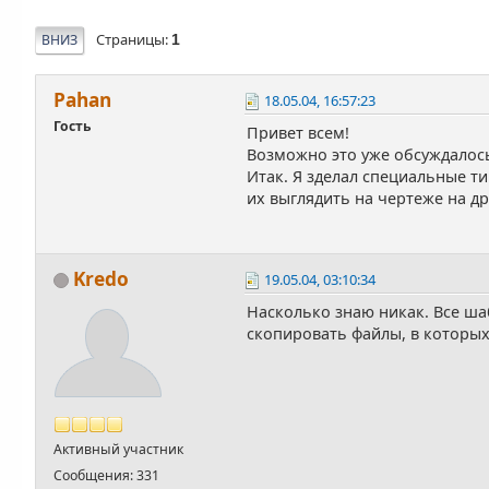
Страницы
ВНИЗ
1
Pahan
18.05.04, 16:57:23
Гость
Привет всем!
Возможно это уже обсуждалось,
Итак. Я зделал специальные ти
их выглядить на чертеже на д
Kredo
19.05.04, 03:10:34
Насколько знаю никак. Все ша
скопировать файлы, в которых
Активный участник
Сообщения: 331