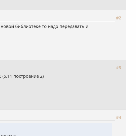
#2
в новой библиотеке то надо передавать и
#3
 (5.11 построение 2)
#4
роение 2)