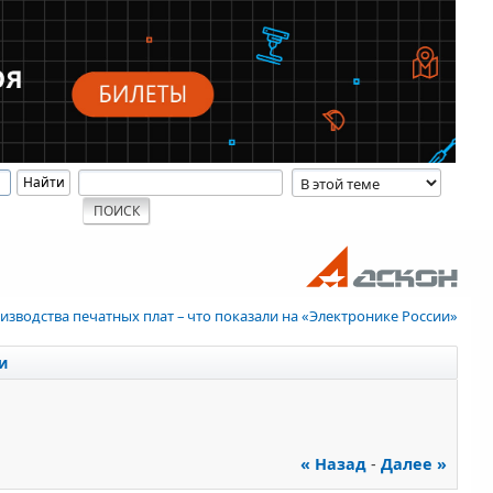
изводства печатных плат – что показали на «Электронике России»
и
« Назад
-
Далее »