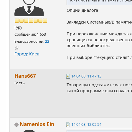
Опции диалога
Закладки Системные/В памяти
Гуру
При переключении между закла
Сообщения: 1 653
хранящихся непосредственно в
Благодарностей:
22
внешних библиотек.
Город: Киев
При выборе "текущего стиля" л
Hans667
14.04.08, 11:47:13
Гость
Товарищи.подскажите,как посм
какой программе они создают
Namenlos Ein
14.04.08, 12:05:54