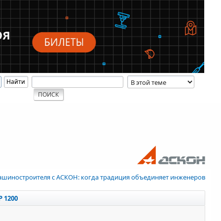
ашиностроителя с АСКОН: когда традиция объединяет инженеров
Р 1200