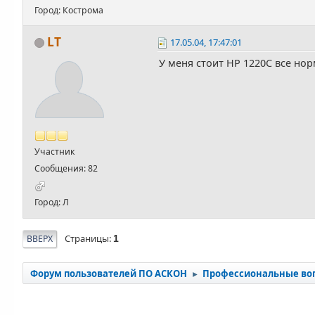
Город: Кострома
LT
17.05.04, 17:47:01
У меня стоит НР 1220С все но
Участник
Сообщения: 82
Город: Л
Страницы
ВВЕРХ
1
Форум пользователей ПО АСКОН
Профессиональные во
►