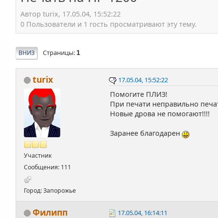
Автор turix, 17.05.04, 15:52:22
0 Пользователи и 1 гость просматривают эту тему.
Страницы
ВНИЗ
1
turix
17.05.04, 15:52:22
Помогите ПЛИЗ!
При печати неправильно печат
Новые дрова не помогают!!!!
Заранее благодарен
Участник
Сообщения: 111
Город: Запорожье
Филипп
17.05.04, 16:14:11