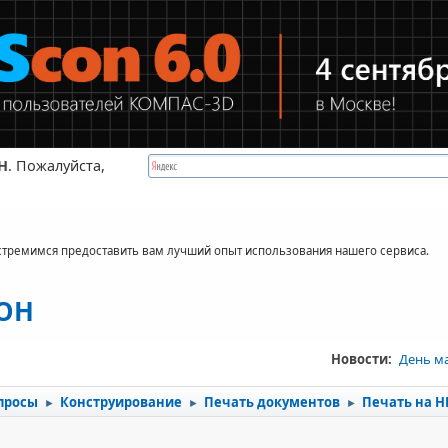
Н
. Пожалуйста,
стремимся предоставить вам лучший опыт использования нашего сервиса.
КОН
Новости:
День м
просы
Конструирование
Печать документов
Печать на Н
►
►
►