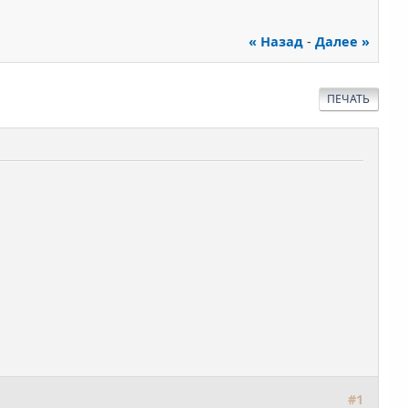
« Назад
-
Далее »
ПЕЧАТЬ
#1