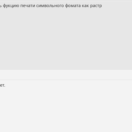
ь фукцию печати символьного фомата как растр
ет.