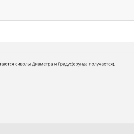
аются сиволы Диаметра и Градус(ерунда получается).