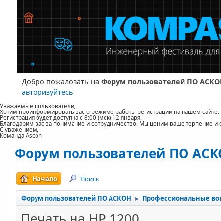
Добро пожаловать на
Форум пользователей ПО АСКО
авторизуйтесь
.
Уважаемые пользователи,
Хотим проинформировать вас о режиме работы регистрации на нашем сайте.
Регистрация будет доступна с 8:00 (мск) 12 января.
Благодарим вас за понимание и сотрудничество. Мы ценим ваше терпение и 
С уважением,
Команда Ascon
Форум пользователей ПО АС
Начало
Поиск
Форум пользователей ПО АСКОН
Профессиональные во
►
Печать на НР 1200