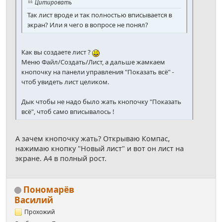
Цитировать
Так лист вроде и так полностью вписывается в
экран? Или я чего в вопросе не понял?
Как вы создаете лист ?
Меню Файл/Создать/Лист, а дальше жамкаем
кнопочку на панели управления "Показать всё" -
чтоб увидеть лист целиком.
Дык чтобы не надо было жать кнопочку "Показать
всё", чтоб само вписывалось !
А зачем кнопочку жать? Открываю Компас,
нажимаю кнопку "Новый лист" и вот он лист на
экране. А4 в полный рост.
Пономарёв
Василий
Прохожий