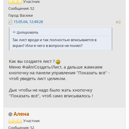
Участник
Сообщения: 52
Город: Васюки
15.05.04, 12:49:28
#3
Цитировать
Так лист вроде и так полностью вписывается в
экран? Или я чего в вопросе не понял?
Как вы создаете лист ?
Меню Файл/Создать/Лист, а дальше жамкаем
кнопочку на панели управления "Показать всё" -
чтоб увидеть лист целиком.
Дык чтобы не надо было жать кнопочку
"Показать всё", чтоб само вписывалось !
Алена
Участник
Сообщения: 52