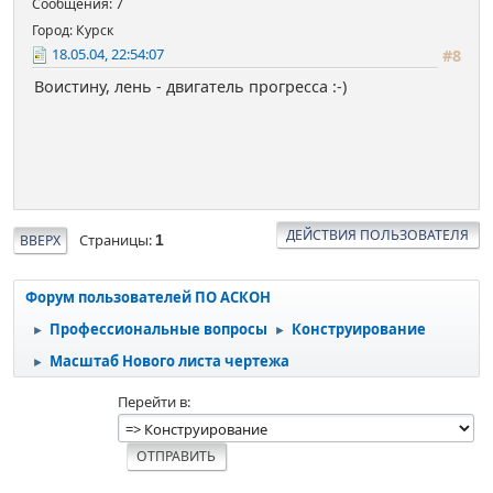
Сообщения: 7
Город: Курск
18.05.04, 22:54:07
#8
Воистину, лень - двигатель прогресса :-)
ДЕЙСТВИЯ ПОЛЬЗОВАТЕЛЯ
Страницы
ВВЕРХ
1
Форум пользователей ПО АСКОН
Профессиональные вопросы
Конструирование
►
►
Масштаб Нового листа чертежа
►
Перейти в