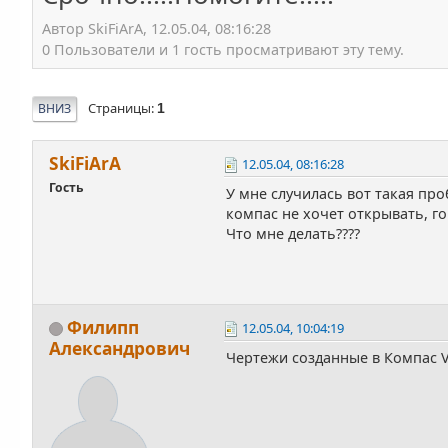
Автор SkiFiАrА, 12.05.04, 08:16:28
0 Пользователи и 1 гость просматривают эту тему.
Страницы
ВНИЗ
1
SkiFiАrА
12.05.04, 08:16:28
Гость
У мне случилась вот такая про
компас не хочет открывать, го
Что мне делать????
Филипп
12.05.04, 10:04:19
Александрович
Чертежи созданные в Компас V