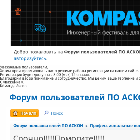
Добро пожаловать на
Форум пользователей ПО АСКО
авторизуйтесь
.
Уважаемые пользователи,
Хотим проинформировать вас о режиме работы регистрации на нашем сайте.
Регистрация будет доступна с 8:00 (мск) 12 января.
Благодарим вас за понимание и сотрудничество. Мы ценим ваше терпение и 
С уважением,
Команда Ascon
Форум пользователей ПО АС
Начало
Поиск
Форум пользователей ПО АСКОН
Профессиональные во
►
Срочно!!!!!Помогите!!!!!