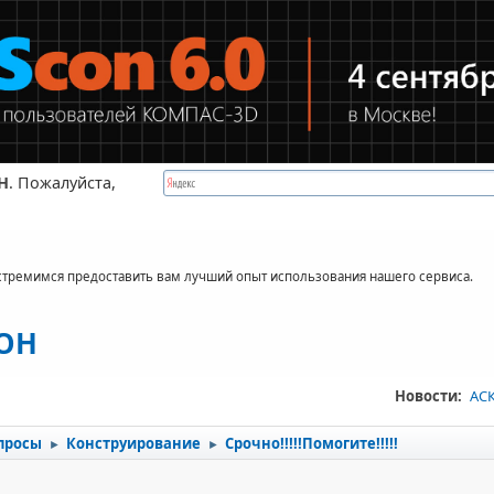
Н
. Пожалуйста,
стремимся предоставить вам лучший опыт использования нашего сервиса.
КОН
Новости:
АСК
просы
Конструирование
Срочно!!!!!Помогите!!!!!
►
►