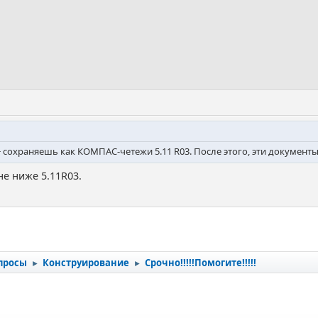
 сохраняешь как КОМПАС-четежи 5.11 R03. После этого, эти документ
 не ниже 5.11R03.
просы
Конструирование
Срочно!!!!!Помогите!!!!!
►
►