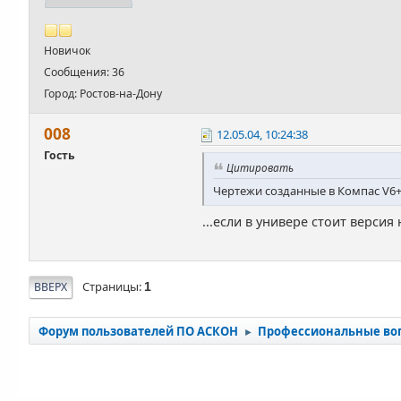
Новичок
Сообщения: 36
Город: Ростов-на-Дону
008
12.05.04, 10:24:38
Гость
Цитировать
Чертежи созданные в Компас V6+
...если в универе стоит версия
Страницы
ВВЕРХ
1
Форум пользователей ПО АСКОН
Профессиональные во
►