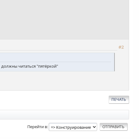
#2
ы должны читаться "пятёркой"
ПЕЧАТЬ
Перейти в