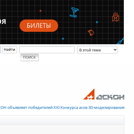
ОН объявляет победителей XXI Конкурса асов 3D-моделирования