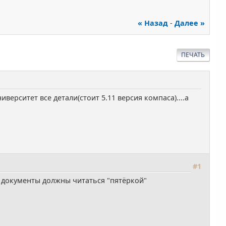
« Назад
-
Далее »
ПЕЧАТЬ
верситет все детали(стоит 5.11 версия компаса)....а
#1
и документы должны читаться "пятёркой"