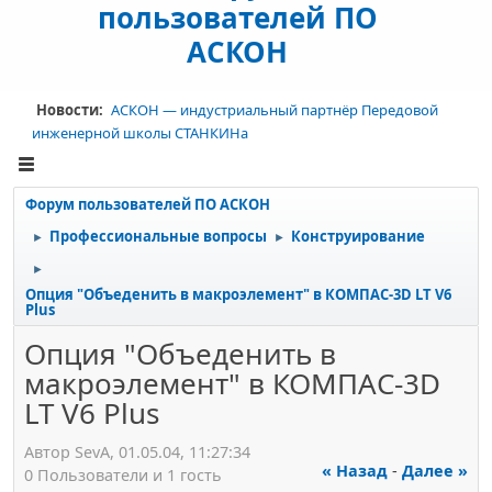
пользователей ПО
АСКОН
Новости:
АСКОН — индустриальный партнёр Передовой
инженерной школы СТАНКИНа
Форум пользователей ПО АСКОН
Профессиональные вопросы
Конструирование
►
►
►
Опция "Объеденить в макроэлемент" в КОМПАС-3D LT V6
Plus
Опция "Объеденить в
макроэлемент" в КОМПАС-3D
LT V6 Plus
Автор SevА, 01.05.04, 11:27:34
« Назад
-
Далее »
0 Пользователи и 1 гость