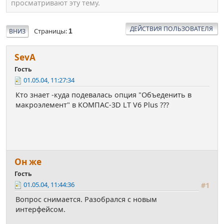
просматривают эту тему.
ДЕЙСТВИЯ ПОЛЬЗОВАТЕЛЯ
Страницы
ВНИЗ
1
SevА
Гость
01.05.04, 11:27:34
Кто знает -куда подевалась опция "Объеденить в
макроэлемент" в КОМПАС-3D LT V6 Plus ???
Он же
Гость
01.05.04, 11:44:36
#1
Вопрос снимается. Разобрался с новым
интерфейсом.