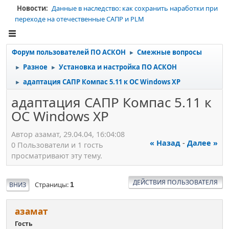
Новости:
Данные в наследство: как сохранить наработки при
переходе на отечественные САПР и PLM
Форум пользователей ПО АСКОН
Смежные вопросы
►
Разное
Установка и настройка ПО АСКОН
►
►
адаптация САПР Компас 5.11 к ОС Windows XP
►
адаптация САПР Компас 5.11 к
ОС Windows XP
Автор азамат, 29.04.04, 16:04:08
« Назад
-
Далее »
0 Пользователи и 1 гость
просматривают эту тему.
ДЕЙСТВИЯ ПОЛЬЗОВАТЕЛЯ
Страницы
ВНИЗ
1
азамат
Гость