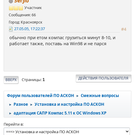
Serjio
Участник
Сообщения: 66
Город: Красноярск
27.05.05, 17:22:37
#4
обычно при етом компас грузиться минут 8-10, и
работает также, поставь на Win98 и не парся
ДЕЙСТВИЯ ПОЛЬЗОВАТЕЛЯ
Страницы
ВВЕРХ
1
Форум пользователей ПО АСКОН
Смежные вопросы
►
Разное
Установка и настройка ПО АСКОН
►
►
адаптация САПР Компас 5.11 к ОС Windows XP
►
Перейти в