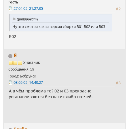
Гость
27.04.05, 21:27:35
#2
Цитировать
Ну это смотря какая версия сборки R01 R02 или R03
R02
Я
Участник
Сообщения: 59
Город: Бобруйск
03.05.05, 14:40:27
#3
А в чём проблема то? 02 и 03 прекрасно
устанавливаются без каких либо патчей.