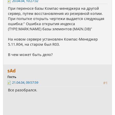
20.04.04, 10:27:32
При переносе базы Компас-менеджера на другой
сервер, путем восстановления из резервной копии.
При попытке открыть чертежи выдается следующая
ошибка:" Ошибка открытия индекса
(TYPE:MARK:NAME) базы элементов (MAIN.DB)"
На новом сервере установлен Компас-Менеджер
5.11.R04, на старом был R03.
В чем может быть дело?
sАd
Гость
21.04.04, 09:57:59
#1
Все разобрался.