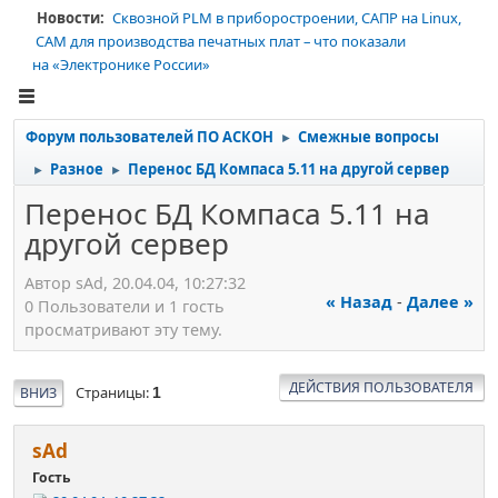
Новости:
Сквозной PLM в приборостроении, САПР на Linux,
CAM для производства печатных плат – что показали
на «Электронике России»
Форум пользователей ПО АСКОН
Смежные вопросы
►
Разное
Перенос БД Компаса 5.11 на другой сервер
►
►
Перенос БД Компаса 5.11 на
другой сервер
Автор sАd, 20.04.04, 10:27:32
« Назад
-
Далее »
0 Пользователи и 1 гость
просматривают эту тему.
ДЕЙСТВИЯ ПОЛЬЗОВАТЕЛЯ
Страницы
ВНИЗ
1
sАd
Гость