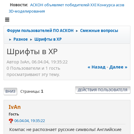
Новости:
АСКОН объявляет победителей XXI Конкурса асов
3D-моделирования
Форум пользователей ПО АСКОН
Смежные вопросы
►
Разное
Шрифты в ХР
►
►
Шрифты в ХР
Автор IvАn, 06.04.04, 19:35:22
« Назад
-
Далее »
0 Пользователи и 1 гость
просматривают эту тему.
ДЕЙСТВИЯ ПОЛЬЗОВАТЕЛЯ
Страницы
ВНИЗ
1
IvАn
Гость
06.04.04, 19:35:22
Компас не распознает русские символы! Английские