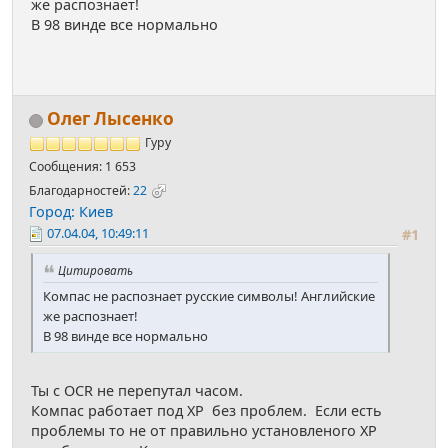
же распознает!
В 98 винде все нормально
Олег Лысенко
Гуру
Сообщения: 1 653
Благодарностей:
22
Город: Киев
07.04.04, 10:49:11
#1
Цитировать
Компас не распознает русские символы! Английские
же распознает!
В 98 винде все нормально
Ты с OCR не перепутал часом.
Компас работает под XP без проблем. Если есть
проблемы то не от правильно установленого ХP