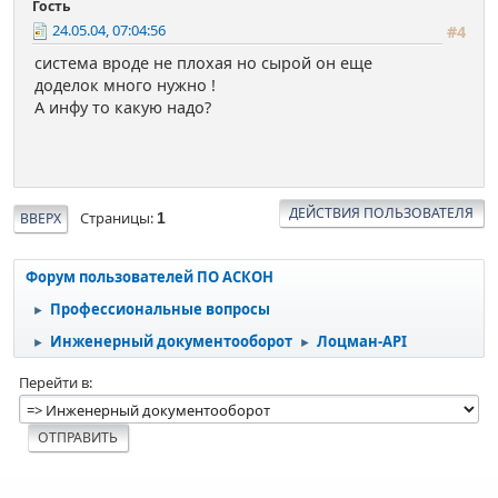
Гость
24.05.04, 07:04:56
#4
система вроде не плохая но сырой он еще
доделок много нужно !
А инфу то какую надо?
ДЕЙСТВИЯ ПОЛЬЗОВАТЕЛЯ
Страницы
ВВЕРХ
1
Форум пользователей ПО АСКОН
Профессиональные вопросы
►
Инженерный документооборот
Лоцман-API
►
►
Перейти в