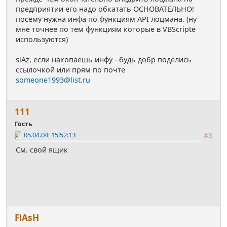
предприятии его надо обкатать ОСНОВАТЕЛЬНО!
посему нужна инфа по функциям API лоцмана. (ну
мне точнее по тем функциям которые в VBScripte
используются)
slАz, если накопаешь инфу - будь добр поделись
ссылочкой или прям по почте
someone1993@list.ru
111
Гость
05.04.04, 15:52:13
#3
См. свой ящик
FlАsН