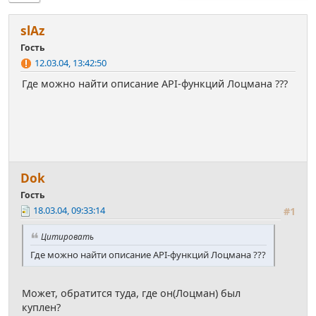
slАz
Гость
12.03.04, 13:42:50
Где можно найти описание API-функций Лоцмана ???
Dоk
Гость
18.03.04, 09:33:14
#1
Цитировать
Где можно найти описание API-функций Лоцмана ???
Может, обратится туда, где он(Лоцман) был
куплен?