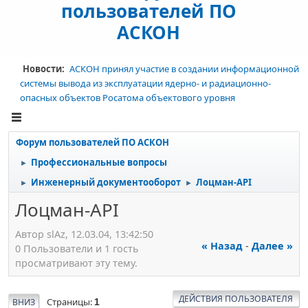
пользователей ПО
АСКОН
Новости:
АСКОН принял участие в создании информационной
системы вывода из эксплуатации ядерно- и радиационно-
опасных объектов Росатома объектового уровня
Форум пользователей ПО АСКОН
Профессиональные вопросы
►
Инженерный документооборот
Лоцман-API
►
►
Лоцман-API
Автор slАz, 12.03.04, 13:42:50
« Назад
-
Далее »
0 Пользователи и 1 гость
просматривают эту тему.
ДЕЙСТВИЯ ПОЛЬЗОВАТЕЛЯ
Страницы
ВНИЗ
1