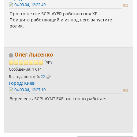
04.03.04, 12:22:49
#2
Просто не все SCPLAYER работаю под XP.
Поищите работающий и из под него запустите
ролик.
Олег Лысенко
Гуру
Сообщения: 1 614
Благодарностей:
22
Город: Киев
04.03.04, 12:27:10
#3
Верее есть SCPLAYNT.EXE, он точно работает.