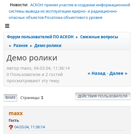
Новости:
АСКОН принял участие в создании информационной
системы вывода из эксплуатации ядерно- и радиационно-
опасных объектов Росатома объектового уровня
Форум пользователей ПО АСКОН
Смежные вопросы
►
Разное
Демо ролики
►
►
Демо ролики
Автор maxx, 04.03.04, 11:36:14
« Назад
-
Далее »
0 Пользователи и 2 гостей
просматривают эту тему.
ДЕЙСТВИЯ ПОЛЬЗОВАТЕЛЯ
Страницы
ВНИЗ
1
maxx
Гость
04.03.04, 11:36:14