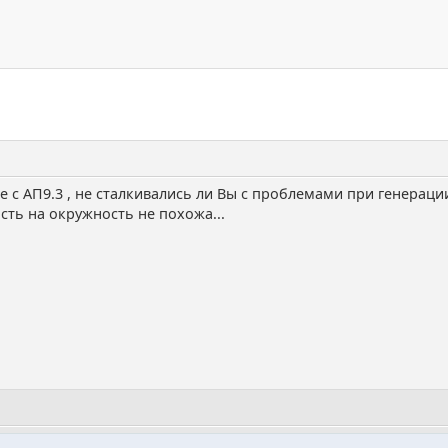
с АП9.3 , не сталкивались ли Вы с проблемами при генерации
сть на окружность не похожа...