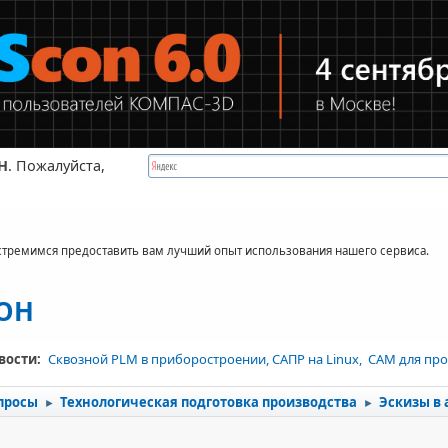
Н
. Пожалуйста,
стремимся предоставить вам лучший опыт использования нашего сервиса.
КОН
вости:
Сквозной PLM в приборостроении, САПР на Linux, CAM для про
просы
Технологическая подготовка производства
Эскизы в 
►
►