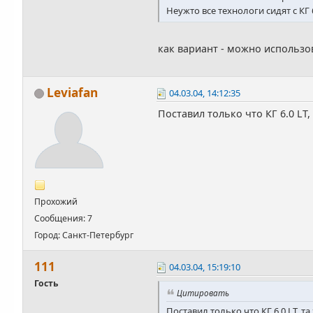
Неужто все технологи сидят с КГ 
как вариант - можно использов
Leviafan
04.03.04, 14:12:35
Поставил только что КГ 6.0 LT, 
Прохожий
Сообщения: 7
Город: Санкт-Петербург
111
04.03.04, 15:19:10
Гость
Цитировать
Поставил только что КГ 6.0 LT, та 