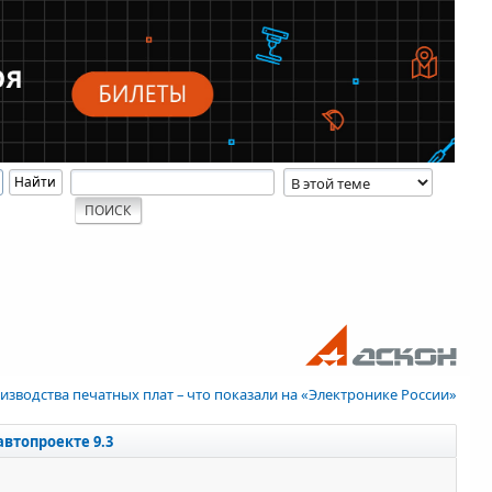
изводства печатных плат – что показали на «Электронике России»
автопроекте 9.3