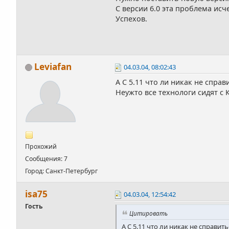
С версии 6.0 эта проблема исч
Успехов.
Leviafan
04.03.04, 08:02:43
А С 5.11 что ли никак не справ
Неужто все технологи сидят с К
Прохожий
Сообщения: 7
Город: Санкт-Петербург
isa75
04.03.04, 12:54:42
Гость
Цитировать
А С 5.11 что ли никак не справить