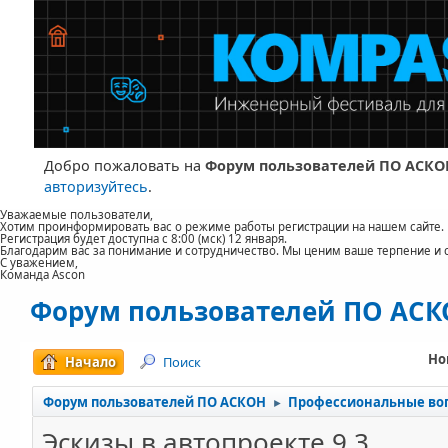
Добро пожаловать на
Форум пользователей ПО АСКО
авторизуйтесь
.
Уважаемые пользователи,
Хотим проинформировать вас о режиме работы регистрации на нашем сайте.
Регистрация будет доступна с 8:00 (мск) 12 января.
Благодарим вас за понимание и сотрудничество. Мы ценим ваше терпение и 
С уважением,
Команда Ascon
Форум пользователей ПО АС
Но
Начало
Поиск
Форум пользователей ПО АСКОН
Профессиональные во
►
Эскизы в автопроекте 9.3