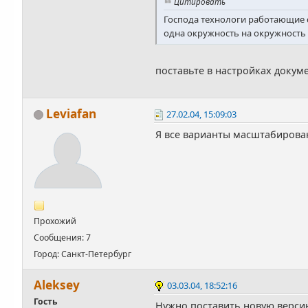
Цитировать
Господа технологи работающие с 
одна окружность на окружность 
поставьте в настройках доку
Leviafan
27.02.04, 15:09:03
Я все варианты масштабирован
Прохожий
Сообщения: 7
Город: Санкт-Петербург
Аleksey
03.03.04, 18:52:16
Гость
Нужно поставить новую верси