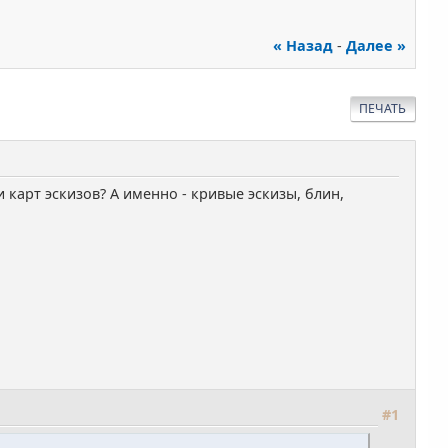
« Назад
-
Далее »
ПЕЧАТЬ
 карт эскизов? А именно - кривые эскизы, блин,
#1