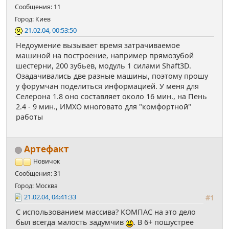
Сообщения: 11
Город: Киев
21.02.04, 00:53:50
Недоумение вызывает время затрачиваемое
машиной на построение, например прямозубой
шестерни, 200 зубьев, модуль 1 силами Shaft3D.
Озадачивались две разные машины, поэтому прошу
у форумчан поделиться информацией. У меня для
Селерона 1.8 оно составляет около 16 мин., на Пень
2.4 - 9 мин., ИМХО многовато для "комфортной"
работы
Артефакт
Новичок
Сообщения: 31
Город: Москва
21.02.04, 04:41:33
#1
С использованием массива? КОМПАС на это дело
был всегда малость задумчив
. В 6+ пошустрее