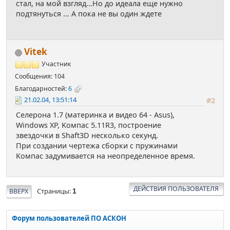
стал, на мой взгляд...Но до идеала еще нужно
подтянуться ... А пока не вы один ждете
Vitek
Участник
Сообщения: 104
Благодарностей:
6
21.02.04, 13:51:14
#2
Селерона 1.7 (материнка и видео 64 - Asus),
Windows XP, Koмпас 5.11R3, построение
звездочки в Shaft3D несколько секунд.
При создании чертежа сборки с пружинами
Koмпас задумивается на неопределенное время.
ДЕЙСТВИЯ ПОЛЬЗОВАТЕЛЯ
Страницы
ВВЕРХ
1
Форум пользователей ПО АСКОН