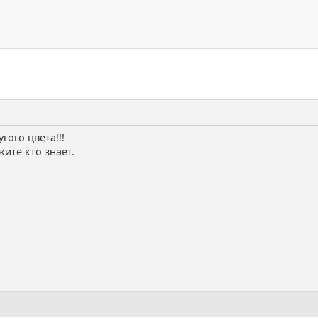
гого цвета!!!
ите кто знает.