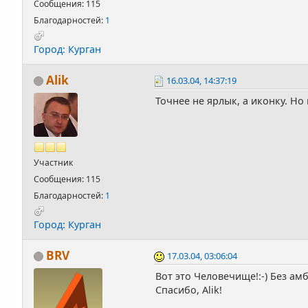
Сообщения: 115
Благодарностей:
1
Город: Курган
Alik
16.03.04, 14:37:19
Точнее не ярлык, а иконку. Но
Участник
Сообщения: 115
Благодарностей:
1
Город: Курган
BRV
17.03.04, 03:06:04
Вот это Человечище!:-) Без амб
Спасибо, Alik!