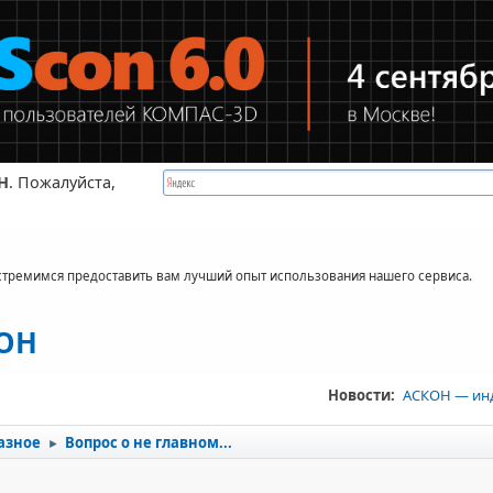
Н
. Пожалуйста,
стремимся предоставить вам лучший опыт использования нашего сервиса.
КОН
Новости:
АСКОН — ин
азное
Вопрос о не главном...
►