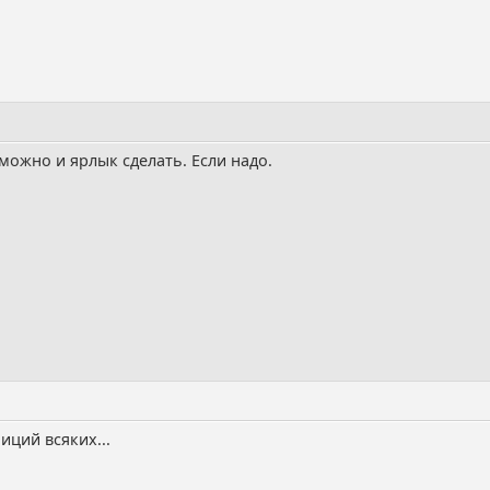
 можно и ярлык сделать. Если надо.
иций всяких...