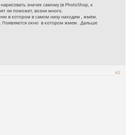
-нарисовать значек самому (в PhotoShop, к
рят ли поможет, возни много.
ню в котором в самом низу находим , жмём.
 . Появляется окно в котором жмем . Дальше
#2