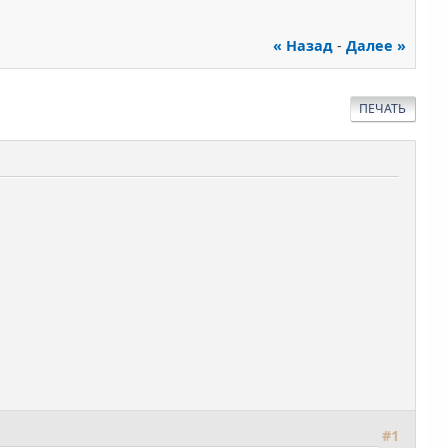
« Назад
-
Далее »
ПЕЧАТЬ
#1