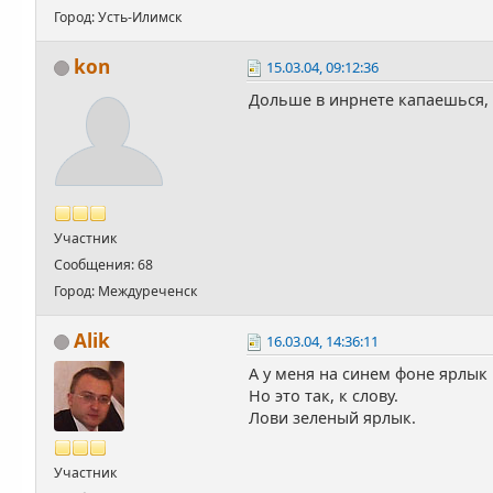
Город: Усть-Илимск
kon
15.03.04, 09:12:36
Дольше в инрнете капаешься,
Участник
Сообщения: 68
Город: Междуреченск
Alik
16.03.04, 14:36:11
А у меня на синем фоне ярлык
Но это так, к слову.
Лови зеленый ярлык.
Участник