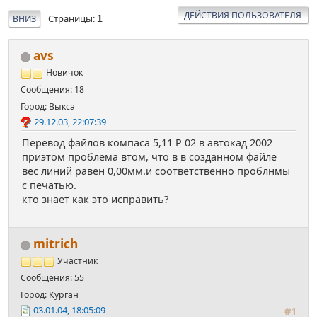
ДЕЙСТВИЯ ПОЛЬЗОВАТЕЛЯ
Страницы
ВНИЗ
1
avs
Новичок
Сообщения: 18
Город: Выкса
29.12.03, 22:07:39
Перевод файлов компаса 5,11 Р 02 в автокад 2002
приэтом проблема втом, что в в созданном файле
вес линий равен 0,00мм.и соответственно проблнмы
с печатью.
кто знает как это исправить?
mitrich
Участник
Сообщения: 55
Город: Курган
03.01.04, 18:05:09
#1