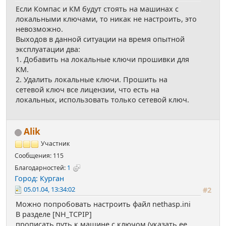
Если Компас и КМ будут стоять на машинах с
локальными ключами, то никак не настроить, это
невозможно.
Выходов в данной ситуации на время опытной
эксплуатации два:
1. Добавить на локальные ключи прошивки для
КМ.
2. Удалить локальные ключи. Прошить на
сетевой ключ все лицензии, что есть на
локальных, использовать только сетевой ключ.
Alik
Участник
Сообщения: 115
Благодарностей:
1
Город: Курган
05.01.04, 13:34:02
#2
Можно попробовать настроить файл nethasp.ini
В разделе [NH_TCPIP]
прописать путь к машине с ключом (указать ее