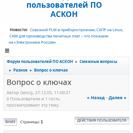
пользователей ПО
АСКОН
Новости:
Сквозной PLM в приборостроении, САПР на Linux,
CAM для производства печатных плат – что показали
на «Электронике России»
Форум пользователей ПО АСКОН
Смежные вопросы
►
Разное
Вопрос о ключах
►
►
Вопрос о ключах
Автор Georg, 27.12.03, 11:00:21
« Назад
-
Далее »
0 Пользователи и 1 гость
просматривают эту тему.
ДЕЙСТВИЯ ПОЛЬЗОВАТЕЛЯ
Страницы
ВНИЗ
1