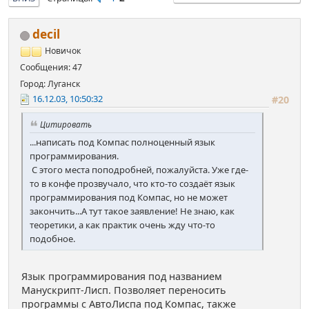
decil
Новичок
Сообщения: 47
Город: Луганск
16.12.03, 10:50:32
#20
Цитировать
...написать под Компас полноценный язык
программирования.
С этого места поподробней, пожалуйста. Уже где-
то в конфе прозвучало, что кто-то создаёт язык
программирования под Компас, но не может
закончить...А тут такое заявление! Не знаю, как
теоретики, а как практик очень жду что-то
подобное.
Язык программирования под названием
Манускрипт-Лисп. Позволяет переносить
программы с АвтоЛиспа под Компас, также