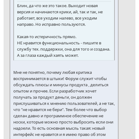
Блин, да что же это такое. Выходит новая
версия и начинаются крики, ай, так и так, не
работает, все уходим налево, все уходим
направо. Но исправно пользуются.
Какая-то истеричность прямо.
НЕ нравится функциональность - пишите в
службу тех. поддержки, она для того и создана.
А за глаза каждый хаять может.
Мне не понятно, почему любая критика
воспринимается в штыки! Форум служит чтобы
обсуждать плюсы и минусы продукта , делиться
опытом и прочее. Если разработчик хочет
получать за продукт деньги, он должен
прислушиваться к мнению пользователей, а не так,
что "не нравится не бери". Тем более что выбор
сделан давно и программное обеспечение не
носки, которые можно просто выбросить если они
надоели. То есть основная мысль такая: новый
интерфейс не нравится и я имею право об этом