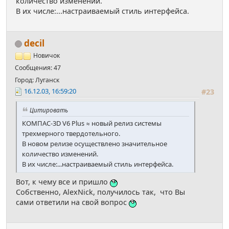
количество изменений.
В их числе:...настраиваемый стиль интерфейса.
decil
Новичок
Сообщения: 47
Город: Луганск
16.12.03, 16:59:20
#23
Цитировать
КОМПАС-3D V6 Plus ≈ новый релиз системы
трехмерного твердотельного.
В новом релизе осуществлено значительное
количество изменений.
В их числе:...настраиваемый стиль интерфейса.
Вот, к чему все и пришло
Собственно, AlexNick, получилось так, что Вы
сами ответили на свой вопрос