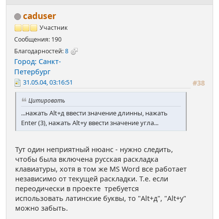
caduser
Участник
Сообщения: 190
Благодарностей:
8
Город: Санкт-
Петербург
31.05.04, 03:16:51
#38
Цитировать
...нажать Alt+д ввести значение длинны, нажать
Enter (3), нажать Alt+у ввести значение угла...
Тут один неприятный нюанс - нужно следить,
чтобы была включена русская раскладка
клавиатуры, хотя в том же MS Word все работает
независимо от текущей раскладки. Т.е. если
переодически в проекте требуется
использовать латинские буквы, то "Alt+д", "Alt+у"
можно забыть.