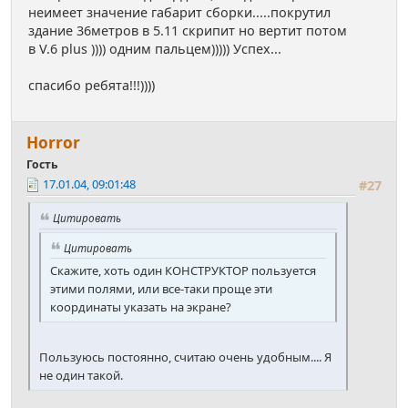
неимеет значение габарит сборки.....покрутил
здание 36метров в 5.11 скрипит но вертит потом
в V.6 plus )))) одним пальцем))))) Успех...
спасибо ребята!!!))))
Horror
Гость
17.01.04, 09:01:48
#27
Цитировать
Цитировать
Скажите, хоть один КОНСТРУКТОР пользуется
этими полями, или все-таки проще эти
координаты указать на экране?
Пользуюсь постоянно, считаю очень удобным.... Я
не один такой.