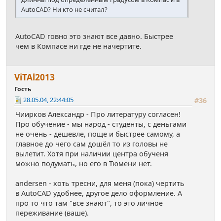
AutoCAD? Ни кто не считал?
AutoCAD говно это знают все давно. Быстрее
чем в Компасе ни где не начертите.
ViТАl2013
Гость
28.05.04, 22:44:05
#36
Чиирков Александр - Про литературу согласен!
Про обучение - мы народ - студенты, с деньгами
не очень - дешевле, поще и быстрее самому, а
главное до чего сам дошёл то из головы не
вылетит. Хотя при наличии центра обученя
можно подумать, но его в Тюмени нет.
andersen - хоть тресни, для меня (пока) чертить
в AutoCAD удобнее, другое дело оформление. А
про то что там "все знают", то это личное
переживание (ваше).