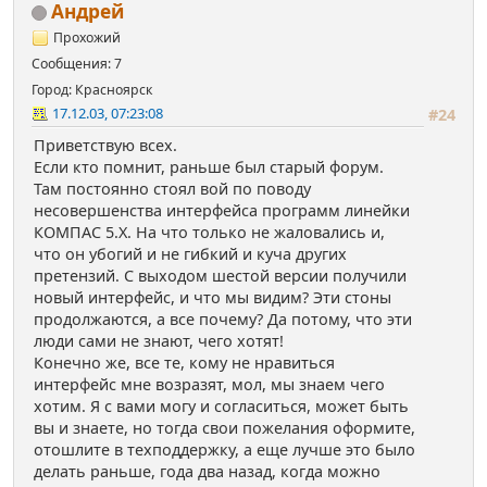
Андрей
Прохожий
Сообщения: 7
Город: Красноярск
17.12.03, 07:23:08
#24
Приветствую всех.
Если кто помнит, раньше был старый форум.
Там постоянно стоял вой по поводу
несовершенства интерфейса программ линейки
КОМПАС 5.Х. На что только не жаловались и,
что он убогий и не гибкий и куча других
претензий. С выходом шестой версии получили
новый интерфейс, и что мы видим? Эти стоны
продолжаются, а все почему? Да потому, что эти
люди сами не знают, чего хотят!
Конечно же, все те, кому не нравиться
интерфейс мне возразят, мол, мы знаем чего
хотим. Я с вами могу и согласиться, может быть
вы и знаете, но тогда свои пожелания оформите,
отошлите в техподдержку, а еще лучше это было
делать раньше, года два назад, когда можно