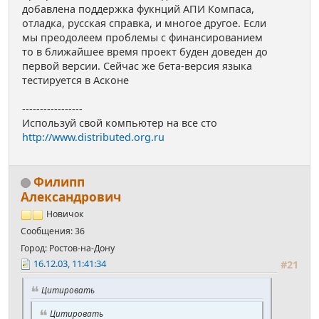
добавлена поддержка фукнций АПИ Компаса,
отладка, русская справка, и многое другое. Если
мы преодолеем проблемы с финансированием
то в ближайшее время проект буден доведен до
первой версии. Сейчас же бета-версия языка
тестируется в Асконе
-----------------
Используй свой компьютер на все сто
http://www.distributed.org.ru
Филипп
Александрович
Новичок
Сообщения: 36
Город: Ростов-на-Дону
16.12.03, 11:41:34
#21
Цитировать
Цитировать