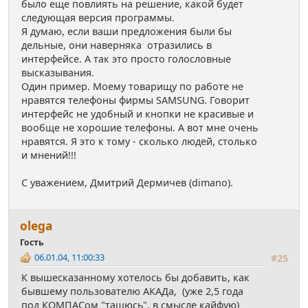
было еще повлиять на решение, какой будет
следующая версия программы.
Я думаю, если ваши предложения были бы
дельные, они наверняка отразились в
интерфейсе. А так это просто голословные
высказывания.
Один пример. Моему товарищу по работе не
нравятся телефоны фирмы SAMSUNG. Говорит
интерфейс не удобный и кнопки не красивые и
вообще не хорошие телефоны. А вот мне очень
нравятся. Я это к тому - сколько людей, столько
и мнений!!!
С уважением, Дмитрий Дермичев (dimano).
olega
Гость
06.01.04, 11:00:33
#25
К вышесказанному хотелось бы добавить, как
бывшему пользователю АКАДа, (уже 2,5 года
под КОМПАСом "тащюсь", в смысле кайфую)