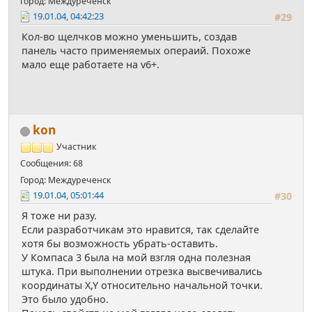
Город: Междуреченск
19.01.04, 04:42:23
#29
Кол-во щелчков можно уменьшить, создав
панель часто применяемых операий. Похоже
мало еще работаете на v6+.
kon
Участник
Сообщения: 68
Город: Междуреченск
19.01.04, 05:01:44
#30
Я тоже ни разу.
Если разработчикам это нравится, так сделайте
хотя бы возможность убрать-оставить.
У Компаса 3 была на мой взгля одна полезная
штука. При выполнении отрезка высвечивались
координаты X,Y относительно начальной точки.
Это было удобно.