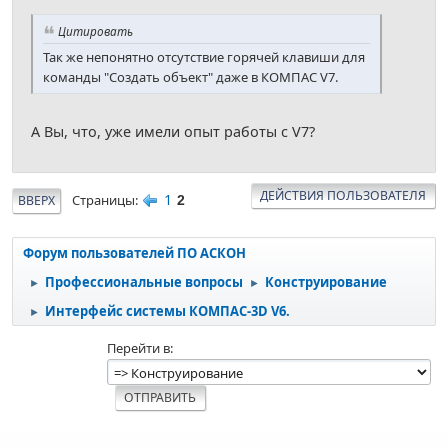
Цитировать
Так же непонятно отсутствие горячей клавиши для
команды "Создать объект" даже в КОМПАС V7.
А Вы, что, уже имели опыт работы с V7?
ДЕЙСТВИЯ ПОЛЬЗОВАТЕЛЯ
1
Страницы
ВВЕРХ
2
Форум пользователей ПО АСКОН
Профессиональные вопросы
Конструирование
►
►
Интерфейс системы КОМПАС-3D V6.
►
Перейти в