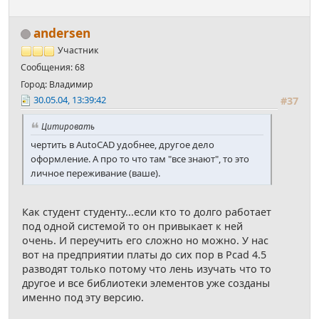
andersen
Участник
Сообщения: 68
Город: Владимир
30.05.04, 13:39:42
#37
Цитировать
чертить в AutoCAD удобнее, другое дело
оформление. А про то что там "все знают", то это
личное переживание (ваше).
Как студент студенту...если кто то долго работает
под одной системой то он привыкает к ней
очень. И переучить его сложно но можно. У нас
вот на предприятии платы до сих пор в Pcad 4.5
разводят только потому что лень изучать что то
другое и все библиотеки элементов уже созданы
именно под эту версию.