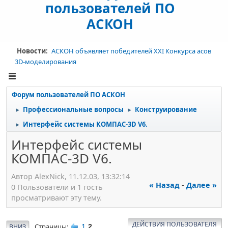
пользователей ПО
АСКОН
Новости:
АСКОН объявляет победителей XXI Конкурса асов
3D-моделирования
Форум пользователей ПО АСКОН
Профессиональные вопросы
Конструирование
►
►
Интерфейс системы КОМПАС-3D V6.
►
Интерфейс системы
КОМПАС-3D V6.
Автор AlexNick, 11.12.03, 13:32:14
« Назад
-
Далее »
0 Пользователи и 1 гость
просматривают эту тему.
ДЕЙСТВИЯ ПОЛЬЗОВАТЕЛЯ
1
Страницы
ВНИЗ
2