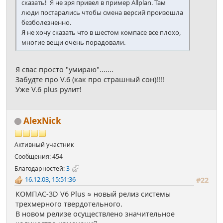
сказать! Я не зря привел в пример Allplan. Там
люди постарались чтобы смена версий произошла
безболезненно.
Я не хочу сказать что в шестом компасе все плохо,
многие вещи очень порадовали.
Я свас просто "умираю".......
Забудте про V.6 (как про страшный сон)!!!!
Уже V.6 plus рулит!
AlexNick
Активный участник
Сообщения: 454
Благодарностей:
3
16.12.03, 15:51:36
#22
КОМПАС-3D V6 Plus ≈ новый релиз системы
трехмерного твердотельного.
В новом релизе осуществлено значительное