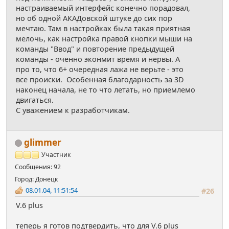
настраиваемый интерфейс конечно порадовал,
но об одной АКАДовской штуке до сих пор
мечтаю. Там в настройках была такая приятная
мелочь, как настройка правой кнопки мыши на
команды "Ввод" и повторение предыдущей
команды - оченно эконмит время и нервы. А
про то, что 6+ очередная лажа не верьте - это
все происки. Особенная благодарность за 3D
наконец начала, не то что летать, но приемлемо
двигаться.
С уважением к разработчикам.
glimmer
Участник
Сообщения: 92
Город: Донецк
08.01.04, 11:51:54
#26
V.6 plus
теперь я готов подтвердить, что для V.6 plus