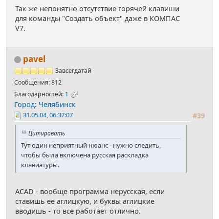
Так же непонятно отсутствие горячей клавиши
для команды "Создать объект" даже в КОМПАС
V7.
pavel
Завсегдатай
Сообщения: 812
Благодарностей:
1
Город: Челябинск
31.05.04, 06:37:07
#39
Цитировать
Тут один неприятный нюанс - нужно следить,
чтобы была включена русская раскладка
клавиатуры.
ACAD - вообще программа нерусская, если
ставишь ее аглицкую, и буквы аглицкие
вводишь - то все работает отлично.