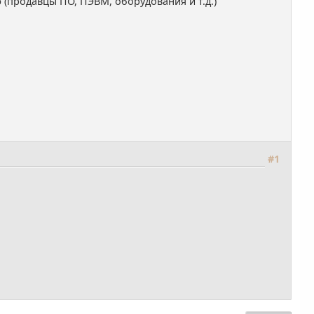
продавцы ПО, ПЭВМ, оборудования и т.д.)
#1