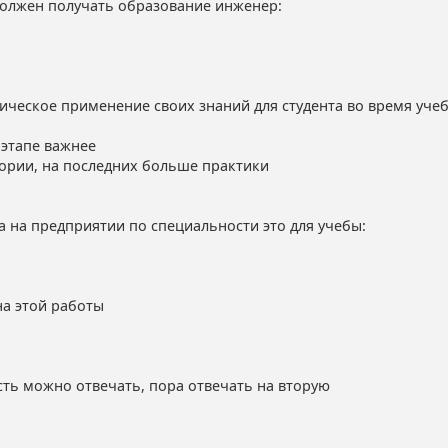
должен получать образование инженер:
тическое применение своих знаний для студента во время уче
 этапе важнее
еории, на последних больше практики
а на предприятии по специальности это для учебы:
 на этой работы
асть можно отвечать, пора отвечать на вторую