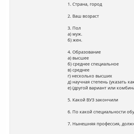
1. Страна, город
2. Ваш возраст
3. Пол
а) муж.
б) жен.
4. Образование
а) высшее
б) среднее специальное
в) среднее
г) несколько высших
д) научная степень (указать ка
е) (другой вариант или комби
5. Какой ВУЗ закончили
6. По какой специальности об
7. Нынешняя профессия, долж