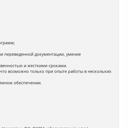
ограмм;
ии переведенной документации, умение
ственностью и жесткими сроками.
 что возможно только при опыте работы в нескольких
аммном обеспечении.