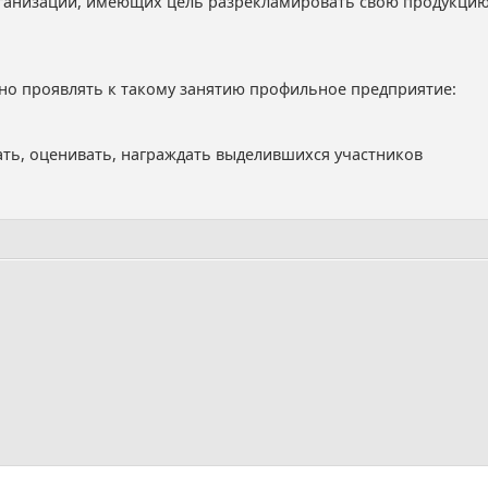
ганизаций, имеющих цель разрекламировать свою продукцию (
жно проявлять к такому занятию профильное предприятие:
ать, оценивать, награждать выделившихся участников