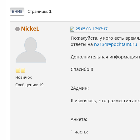
Страницы
ВНИЗ
1
NickeL
25.05.03, 17:07:17
Пожалуйста, у кого есть время
ответы на
n2134@pochtamt.ru
Дополнительная информация
Спасибо!!!
Новичок
Сообщения: 19
2Админ:
Я извняюсь, что разместил анк
Анкета:
1 часть: