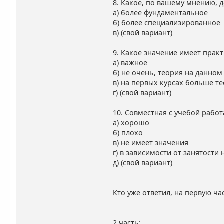
8. Какое, по вашему мнению, 
а) более фундаментальное
б) более специализированное
в) (свой вариант)
9. Какое значение имеет прак
а) важное
б) не очень, теория на данном
в) на первых курсах больше т
г) (свой вариант)
10. Совместная с учебой работ
а) хорошо
б) плохо
в) не имеет значения
г) в зависимости от занятости
д) (свой вариант)
Кто уже ответил, на первую ч
2 часть: