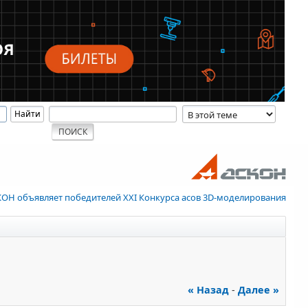
ОН объявляет победителей XXI Конкурса асов 3D-моделирования
« Назад
-
Далее »