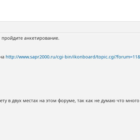
, пройдите анкетирование.
 на
http://www.sapr2000.ru/cgi-bin/ikonboard/topic.cgi?forum=11
ету в двух местах на этом форуме, так как не думаю что много