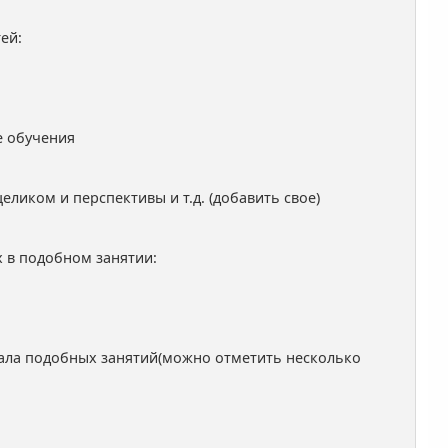
ей:
е обучения
еликом и перспективы и т.д. (добавить свое)
 в подобном занятии:
чала подобных занятий(можно отметить несколько