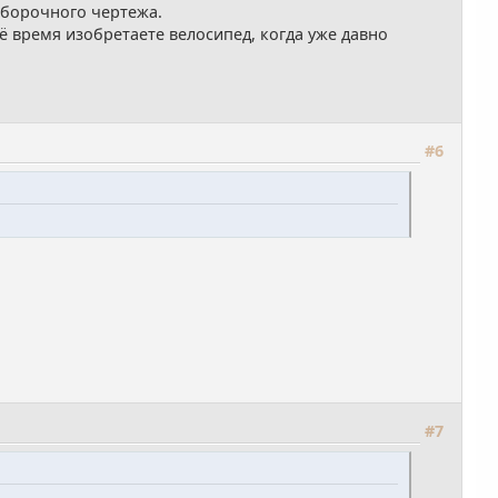
 сборочного чертежа.
ё время изобретаете велосипед, когда уже давно
#6
#7