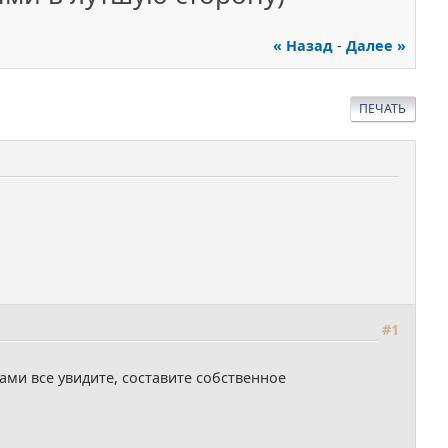
« Назад
-
Далее »
ПЕЧАТЬ
#1
Сами все увидите, составите собственное