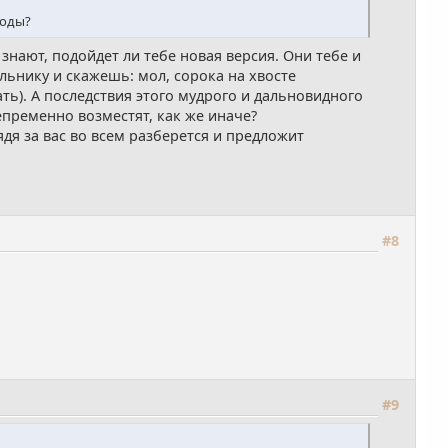
годы?
нают, подойдет ли тебе новая версия. Они тебе и
льнику и скажешь: мол, сорока на хвосте
ть). А последствия этого мудрого и дальновидного
епременно возместят, как же иначе?
дя за вас во всем разберется и предложит
#8
#9