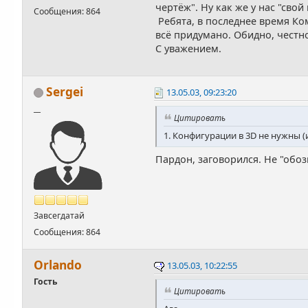
чертёж". Ну как же у нас "сво
Сообщения: 864
Ребята, в последнее время Ком
всё придумано. Обидно, честно
С уважением.
Sergei
13.05.03, 09:23:20
__
Цитировать
1. Конфигурации в 3D не нужны 
Пардон, заговорился. Не "обоз
Завсегдатай
Сообщения: 864
Orlando
13.05.03, 10:22:55
Гость
Цитировать