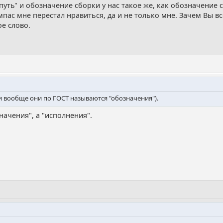
й путь" и обозначение сборки у нас такое же, как обозначение
пас мне перестал нравиться, да и не только мне. Зачем Вы вс
е слово.
(и вообще они по ГОСТ называются "обозначения").
начения", а "исполнения".