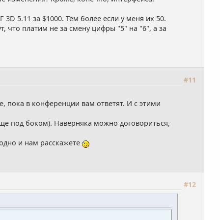
 3D 5.11 за $1000. Тем более если у меня их 50.
 что платим не за смену цифры "5" на "6", а за
#11
е, пока в конференции вам ответят. И с этими
бще под боком). Наверняка можно договориться,
аодно и нам расскажете
#12