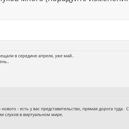
ещали в середине апреля, уже май..
ень..
 нового - есть у вас представительство, прямая дорога туда. 
ии слухов в виртуальном мире.