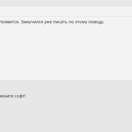
появится. Замучился уже писать по этому поводу.
мените софт!