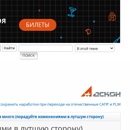
 сохранить наработки при переходе на отечественные САПР и PLM
ов много (порадуйте изменениями в лутшую сторону)
ями в лутшую сторону)