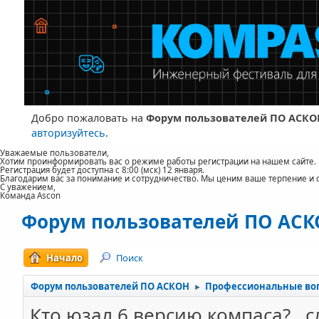
Добро пожаловать на
Форум пользователей ПО АСКО
авторизуйтесь
.
Уважаемые пользователи,
Хотим проинформировать вас о режиме работы регистрации на нашем сайте.
Регистрация будет доступна с 8:00 (мск) 12 января.
Благодарим вас за понимание и сотрудничество. Мы ценим ваше терпение и 
С уважением,
Команда Ascon
Форум пользователей ПО АС
Начало
Поиск
Форум пользователей ПО АСКОН
Профессиональные во
►
Кто юзал 6 версию компаса?.. 