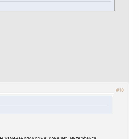
#10
ые изменения? Кроме, конечно, интерфейса.