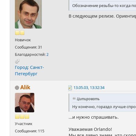
Обозначение резьбы-то когда по
В следующем релизе. Ориентир
Новичок
Сообщения: 31
Благодарностей:
2
Город: Санкт-
Петербург
Alik
13.05.03, 13:32:34
Цитировать
Ну конечно, гораздо лучше спрос
...и нужно спрашивать.
Участник
Уважаемая Orlando!
Сообщения: 115
Мы все давно знаем, что скор