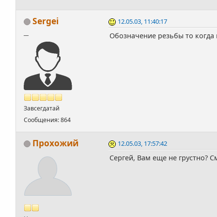
Sergei
12.05.03, 11:40:17
__
Обозначение резьбы то когда 
Завсегдатай
Сообщения: 864
Прохожий
12.05.03, 17:57:42
Сергей, Вам еще не грустно? С