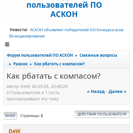
пользователей ПО
АСКОН
Новости:
АСКОН объявляет победителей XXI Конкурса асов
3D-моделирования
Форум пользователей ПО АСКОН
Смежные вопросы
►
Разное
Как рбатать с компасом?
►
►
Как рбатать с компасом?
Автор DeW, 06.05.03, 20:40:24
« Назад
-
Далее »
0 Пользователи и 1 гость
просматривают эту тему.
ДЕЙСТВИЯ ПОЛЬЗОВАТЕЛЯ
Страницы
ВНИЗ
1
DeW