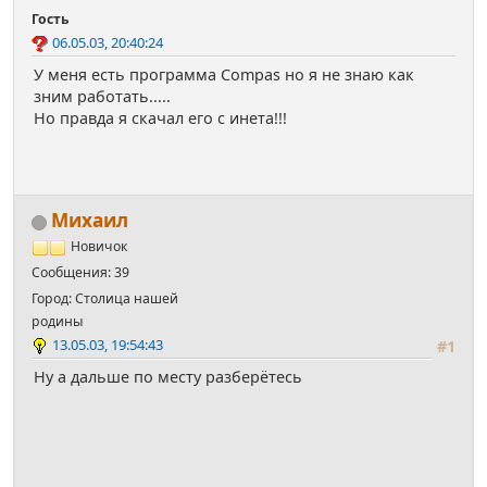
Гость
06.05.03, 20:40:24
У меня есть программа Compas но я не знаю как
зним работать.....
Но правда я скачал его с инета!!!
Михаил
Новичок
Сообщения: 39
Город: Столица нашей
родины
13.05.03, 19:54:43
#1
Ну а дальше по месту разберётесь