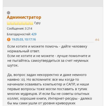
Администратор
Гуру
Сообщения: 3 214
Благодарностей:
429
19.05.03, 10:17:16
#4
Если хотите и можете помочь - дайте человеку
нормальный ответ.
Если не хотите и не можете - лучше помолчите и
не пытайтесь самоутвердиться за счет неумных
шуток.
Да, вопрос задан некорректно и даже немного
наивно :о). Но вспомните: все мы когда-то
начинали осваивать компьютер и САПР, и наши
первые вопросы тоже могли поставить в тупик
многих мудрецов. И если бы не советы опытных
коллег, хорошие книги, Интернет-ресуры - далеко
бы мы сами ушли от уровня криворуких