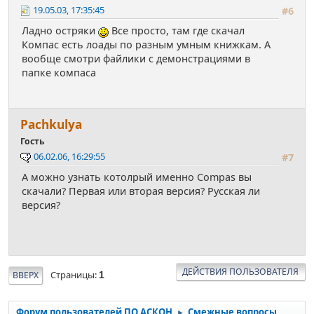
19.05.03, 17:35:45
#6
Ладно остряки
Все просто, там где скачал
Компас есть лоады по разным умным книжкам. А
вообще смотри файлики с демонстрациями в
папке компаса
Pachkulya
Гость
06.02.06, 16:29:55
#7
А можно узнать котолрый именно Compas вы
скачали? Первая или вторая версия? Русская ли
версия?
ДЕЙСТВИЯ ПОЛЬЗОВАТЕЛЯ
Страницы
ВВЕРХ
1
Форум пользователей ПО АСКОН
Смежные вопросы
►