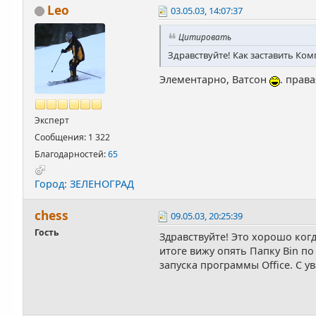
Leo
03.05.03, 14:07:37
Цитировать
Здравствуйте! Как заставить Ком
Элементарно, Ватсон
. прав
Эксперт
Сообщения: 1 322
Благодарностей:
65
Город: ЗЕЛЕНОГРАД
chess
09.05.03, 20:25:39
Гость
Здравствуйте! Это хорошо ког
итоге вижу опять Папку Bin по
запуска программы Office. С у