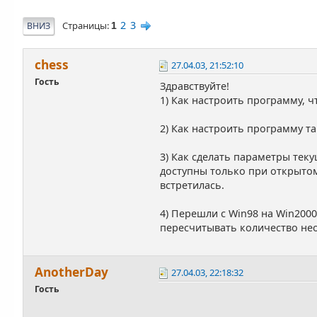
2
3
Страницы
ВНИЗ
1
chess
27.04.03, 21:52:10
Гость
Здравствуйте!
1) Как настроить программу, ч
2) Как настроить программу т
3) Как сделать параметры тек
доступны только при открытом
встретилась.
4) Перешли c Win98 на Win200
пересчитывать количество нео
AnotherDay
27.04.03, 22:18:32
Гость