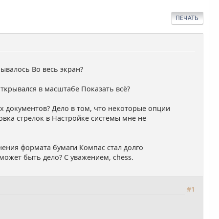
ПЕЧАТЬ
рывалось Во весь экран?
открывался в масштабе Показать всё?
ых документов? Дело в том, что некоторые опции
овка стрелок в Настройке системы мне не
нения формата бумаги Компас стал долго
может быть дело? С уважением, chess.
#1