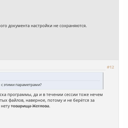
ного документа настройки не сохраняются.
#12
я с этими параметрами?
ска программы, да и в течении сессии тоже нечем
ых файлов, наверное, потому и не берётся за
 нету
товарища Жеглова
.