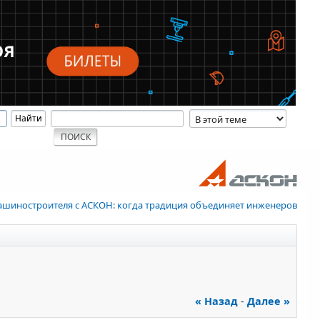
ашиностроителя с АСКОН: когда традиция объединяет инженеров
« Назад
-
Далее »