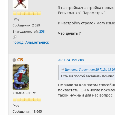
3 настройка>настройка новых
Есть только" Параметры"
Гуру
и настройку стрелок могу изм
Сообщения: 2 629
Благодарностей:
258
Что делать ?
Город: Альметьевск
СВ
20.11.24, 15:17:08
Цитата: Student от 20.11.24, 13:26
Есть ли способ заставить Компа
Не знаю за Компасом способно
похвастать. Он многие поколе
КОМПАС-3D: V1
такой нужный для нас вопрос.
Гуру
Сообщения: 13 665