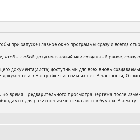
тобы при запуске Главное окно программы сразу и всегда отк
ак, чтобы любой документ-новый или созданный ранее, сразу 
ущего документа(листа) доступными для всех вновь создаваем
 документе и в Настройке системы их нет. В частности, Отрис
0. Во время Предварительного просмотра чертежа после изме
бходимых для размещения чертежа листов бумаги. В чём тут 