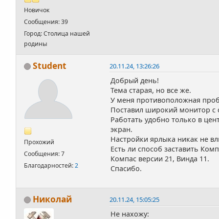
Новичок
Сообщения: 39
Город: Столица нашей
родины
Student
20.11.24, 13:26:26
Добрый день!
Тема старая, но все же.
У меня противоположная про
Поставил широкий монитор с 
Работать удобно только в цен
экран.
Настройки ярлыка никак не вл
Прохожий
Есть ли способ заставить Ком
Сообщения: 7
Компас версии 21, Винда 11.
Благодарностей:
2
Спасибо.
Николай
20.11.24, 15:05:25
Не нахожу: