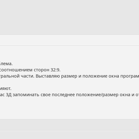
блема.
соотношением сторон 32:9.
тральной части. Выставляю размер и положение окна програм
ияют.
пас 3Д запоминать свое последнее положение/размер окна и 