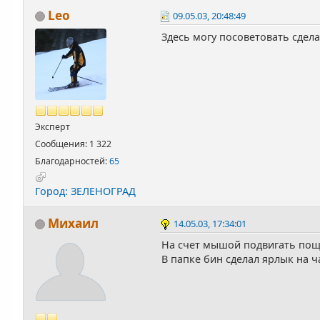
Leo
09.05.03, 20:48:49
Здесь могу посоветовать сдел
Эксперт
Сообщения: 1 322
Благодарностей:
65
Город: ЗЕЛЕНОГРАД
Михаил
14.05.03, 17:34:01
На счет мышой подвигать пощел
В папке бин сделал ярлык на 