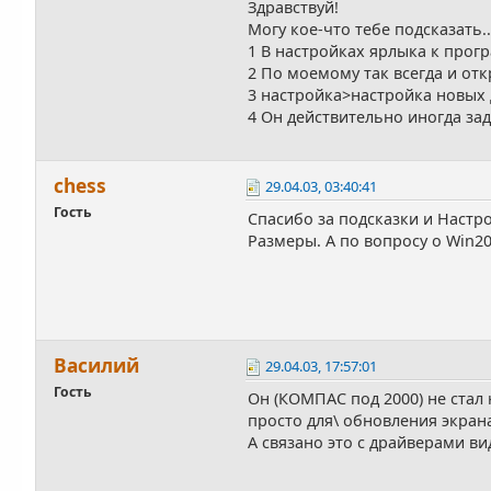
Здравствуй!
Могу кое-что тебе подсказать.
1 В настройках ярлыка к прог
2 По моемому так всегда и от
3 настройка>настройка новых
4 Он действительно иногда за
chess
29.04.03, 03:40:41
Гость
Спасибо за подсказки и Настр
Размеры. А по вопросу о Win20
Василий
29.04.03, 17:57:01
Гость
Он (КОМПАС под 2000) не стал 
просто для\ обновления экран
А связано это с драйверами вид