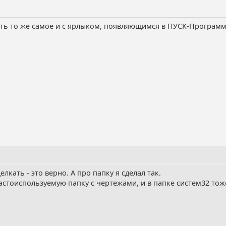
ать то же самое и с ярлыком, появляющимся в ПУСК-Программы
кать - это верно. А про папку я сделал так.
частоиспользуемую папку с чертежами, и в папке систем32 