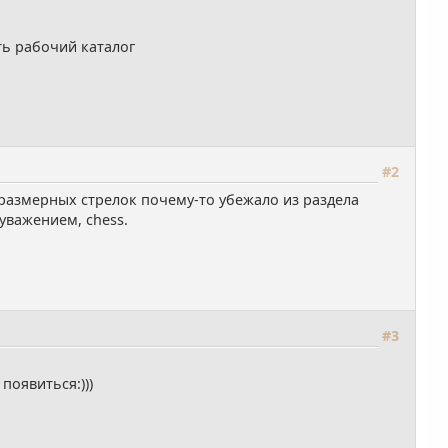
ть рабочий каталог
#2
размерных стрелок почему-то убежало из раздела
уважением, chess.
#3
появиться:)))