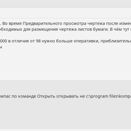
0. Во время Предварительного просмотра чертежа после изме
бходимых для размещения чертежа листов бумаги. В чём тут м
 2000 в отличие от 98 нужно больше оперативки, приблизитель
ы
омпас по команде Открыть открывать не c:\program files\kompa