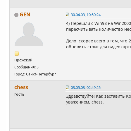
GEN
30.04.03, 10:50:24
4) Перешли c Win98 на Win200
пересчитывать количество нео
Дело скорее всего в том, что
обновить стоит для видеокарт
Прохожий
Сообщения: 3
Город: Санкт-Петербург
chess
03.05.03, 02:49:25
Гость
Здравствуйте! Как заставить К
уважением, chess.