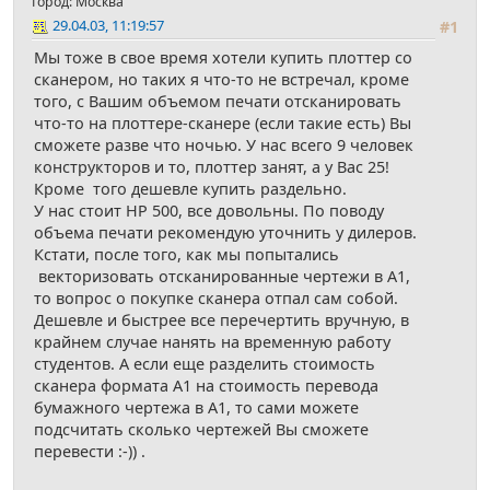
Город: Москва
29.04.03, 11:19:57
#1
Мы тоже в свое время хотели купить плоттер со
сканером, но таких я что-то не встречал, кроме
того, с Вашим объемом печати отсканировать
что-то на плоттере-сканере (если такие есть) Вы
сможете разве что ночью. У нас всего 9 человек
конструкторов и то, плоттер занят, а у Вас 25!
Кроме того дешевле купить раздельно.
У нас стоит HP 500, все довольны. По поводу
объема печати рекомендую уточнить у дилеров.
Кстати, после того, как мы попытались
векторизовать отсканированные чертежи в А1,
то вопрос о покупке сканера отпал сам собой.
Дешевле и быстрее все перечертить вручную, в
крайнем случае нанять на временную работу
студентов. А если еще разделить стоимость
сканера формата А1 на стоимость перевода
бумажного чертежа в А1, то сами можете
подсчитать сколько чертежей Вы сможете
перевести :-)) .