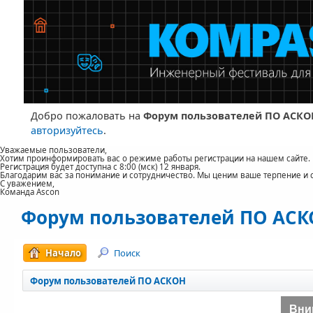
Добро пожаловать на
Форум пользователей ПО АСКО
авторизуйтесь
.
Уважаемые пользователи,
Хотим проинформировать вас о режиме работы регистрации на нашем сайте.
Регистрация будет доступна с 8:00 (мск) 12 января.
Благодарим вас за понимание и сотрудничество. Мы ценим ваше терпение и 
С уважением,
Команда Ascon
Форум пользователей ПО АС
Начало
Поиск
Форум пользователей ПО АСКОН
Вни