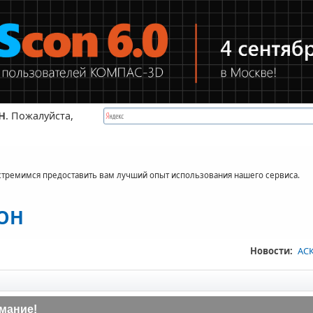
Н
. Пожалуйста,
стремимся предоставить вам лучший опыт использования нашего сервиса.
КОН
Новости:
АСК
мание!