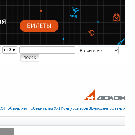
ОН объявляет победителей XXI Конкурса асов 3D-моделирования