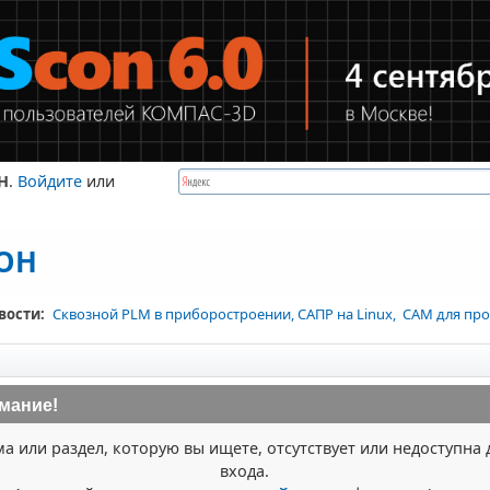
Н
.
Войдите
или
КОН
вости:
Сквозной PLM в приборостроении, САПР на Linux, CAM для про
мание!
ма или раздел, которую вы ищете, отсутствует или недоступна 
входа.