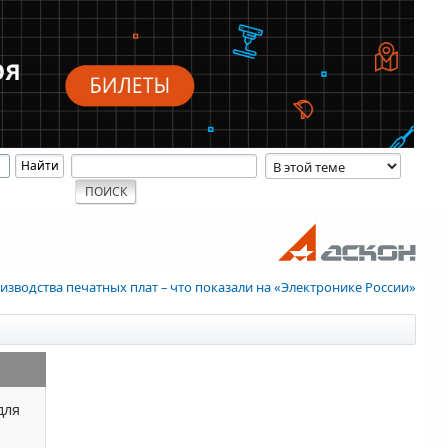
изводства печатных плат – что показали на «Электронике России»
для