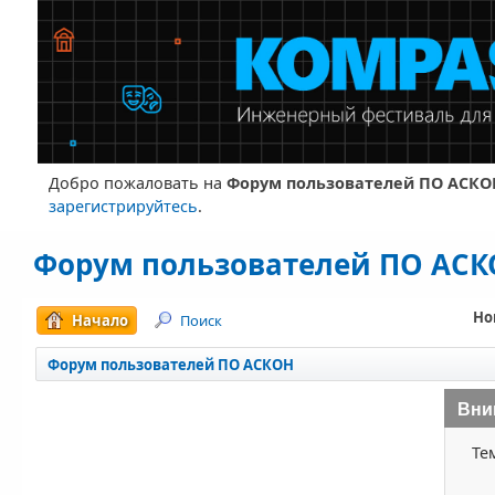
Добро пожаловать на
Форум пользователей ПО АСКО
зарегистрируйтесь
.
Форум пользователей ПО АС
Но
Начало
Поиск
Форум пользователей ПО АСКОН
Вни
Те