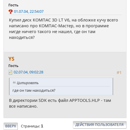
Гость
01.07.04, 22:54:07
Купил диск КОМПАС 3D LT V6, на обложке кучу всего
написано про КОМПАС-Мастер, но в программе
нигде ничего такого не нашел, где он там
находиться?
YS
Гость
02.07.04, 09:02:28
#1
Цитировать
где он там находиться?
В директории SDK есть файл APPTOOLS.HLP - там
все написано.
ДЕЙСТВИЯ ПОЛЬЗОВАТЕЛЯ
Страницы
ВВЕРХ
1