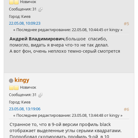
Новичок
Сообщения: 31
Город: Киев
22.05.08, 10:09:23
#5
Последнее редактирование
: 22.05.08, 10:44:45 от kingy
Андрей Владимирович
,большое спасибо,
помогло, видать я вчера что-то не так делал.
А вот фон, очень неплохо темно-серый смотрется
kingy
Новичок
Сообщения: 31
Город: Киев
23.05.08, 13:19:06
#6
Последнее редактирование
: 23.05.08, 13:44:48 от kingy
Странное то, что в 9-ой версии профиль black
отображает выделенные углы серыми квадратами.
Попробовал скопировать профиль 9-ой в 10