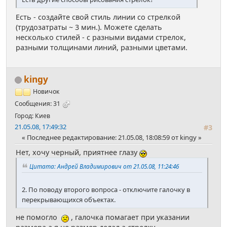
Есть - создайте свой стиль линии со стрелкой
(трудозатраты ~ 3 мин.). Можете сделать
несколько стилей - с разными видами стрелок,
разными толщинами линий, разными цветами.
kingy
Новичок
Сообщения: 31
Город: Киев
21.05.08, 17:49:32
#3
Последнее редактирование
: 21.05.08, 18:08:59 от kingy
Нет, хочу черный, приятнее глазу
Цитата: Андрей Владимирович от 21.05.08, 11:24:46
2. По поводу второго вопроса - отключите галочку в
перекрывающихся объектах.
не помогло
, галочка помагает при указании