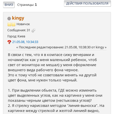
ДЕЙСТВИЯ ПОЛЬЗОВАТЕЛЯ
Страницы
ВНИЗ
1
kingy
Новичок
Сообщения: 31
Город: Киев
21.05.08, 10:34:33
Последнее редактирование
: 21.05.08, 10:38:30 от kingy
В связи с тем, что я в компасе сижу вечерами и
ночами(так как у меня маленький ребенок, чтоб
свет от монитора не мешал) у меня оформление
внешнего вида рабочего фона черное.
Это к тому чтоб не советовали менять на другой
цвет фона, мне нужен только черный.
1. При выдилении обьекта, ГДЕ можно изменить
цвет выделенных углов, как на картинке у меня они
показаны черным цветом (нестыковка углов)?
2. Я стрелку нарисовал методом "линия-выноска". На
картинке между стрелкой и желтой линией видно,