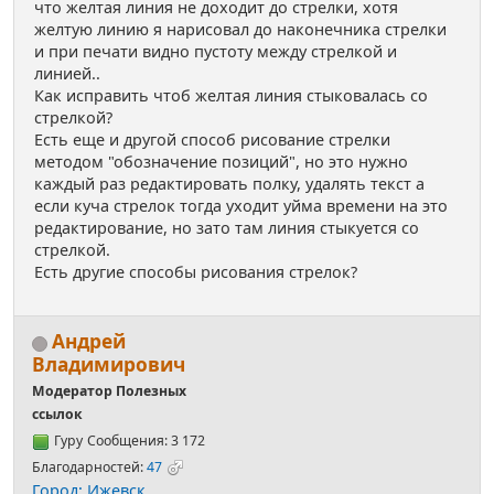
что желтая линия не доходит до стрелки, хотя
желтую линию я нарисовал до наконечника стрелки
и при печати видно пустоту между стрелкой и
линией..
Как исправить чтоб желтая линия стыковалась со
стрелкой?
Есть еще и другой способ рисование стрелки
методом "обозначение позиций", но это нужно
каждый раз редактировать полку, удалять текст а
если куча стрелок тогда уходит уйма времени на это
редактирование, но зато там линия стыкуется со
стрелкой.
Есть другие способы рисования стрелок?
Андрей
Владимирович
Модератор Полезных
ссылок
Гуру
Сообщения: 3 172
Благодарностей:
47
Город: Ижевск