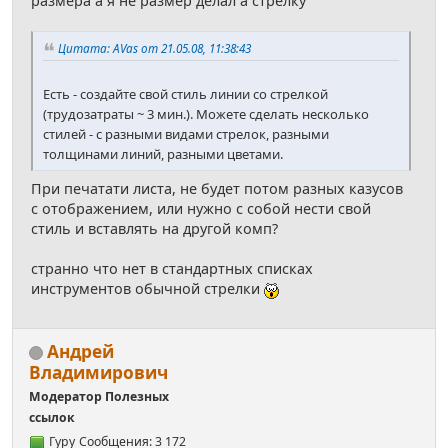
размера а я не размер делал а стрелку
Цитата: AVas от 21.05.08, 11:38:43
Есть - создайте свой стиль линии со стрелкой
(трудозатраты ~ 3 мин.). Можете сделать несколько
стилей - с разными видами стрелок, разными
толщинами линий, разными цветами.
При печатати листа, не будет потом разных казусов
с отображением, или нужно с собой нести свой
стиль и вставлять на другой комп?
странно что нет в стандартных списках
инструментов обычной стрелки
Андрей
Владимирович
Модератор Полезных
ссылок
Гуру
Сообщения: 3 172