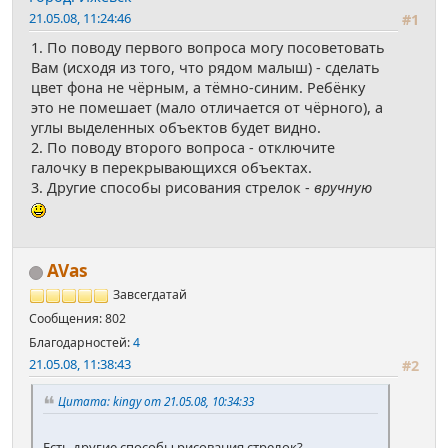
21.05.08, 11:24:46
#1
1. По поводу первого вопроса могу посоветовать
Вам (исходя из того, что рядом малыш) - сделать
цвет фона не чёрным, а тёмно-синим. Ребёнку
это не помешает (мало отличается от чёрного), а
углы выделенных объектов будет видно.
2. По поводу второго вопроса - отключите
галочку в перекрывающихся объектах.
3. Другие способы рисования стрелок -
вручную
AVas
Завсегдатай
Сообщения: 802
Благодарностей:
4
21.05.08, 11:38:43
#2
Цитата: kingy от 21.05.08, 10:34:33
Есть другие способы рисования стрелок?