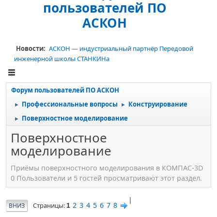
пользователей ПО
АСКОН
Новости:
АСКОН — индустриальный партнёр Передовой
инженерной школы СТАНКИНа
Форум пользователей ПО АСКОН
Профессиональные вопросы
Конструирование
►
►
Поверхностное моделирование
►
Поверхностное
моделирование
Приёмы поверхностного моделирования в КОМПАС-3D
0 Пользователи и 5 гостей просматривают этот раздел.
|
2
3
4
5
6
7
8
Страницы
ВНИЗ
1