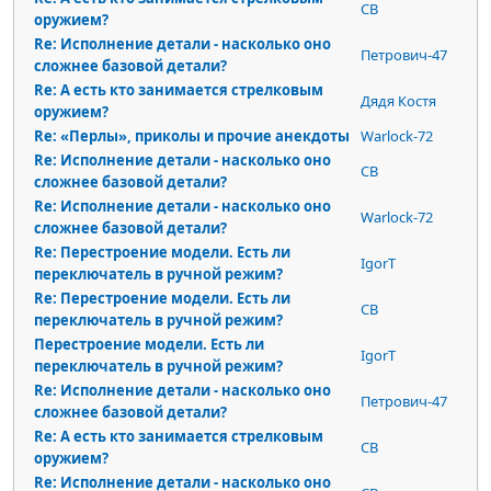
СВ
оружием?
Re: Исполнение детали - насколько оно
Петрович-47
сложнее базовой детали?
Re: А есть кто занимается стрелковым
Дядя Костя
оружием?
Re: «Перлы», приколы и прочие анекдоты
Warlock-72
Re: Исполнение детали - насколько оно
СВ
сложнее базовой детали?
Re: Исполнение детали - насколько оно
Warlock-72
сложнее базовой детали?
Re: Перестроение модели. Есть ли
IgorT
переключатель в ручной режим?
Re: Перестроение модели. Есть ли
СВ
переключатель в ручной режим?
Перестроение модели. Есть ли
IgorT
переключатель в ручной режим?
Re: Исполнение детали - насколько оно
Петрович-47
сложнее базовой детали?
Re: А есть кто занимается стрелковым
СВ
оружием?
Re: Исполнение детали - насколько оно