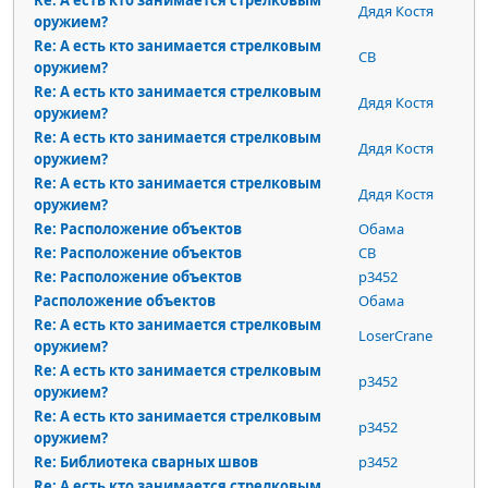
Re: А есть кто занимается стрелковым
Дядя Костя
оружием?
Re: А есть кто занимается стрелковым
СВ
оружием?
Re: А есть кто занимается стрелковым
Дядя Костя
оружием?
Re: А есть кто занимается стрелковым
Дядя Костя
оружием?
Re: А есть кто занимается стрелковым
Дядя Костя
оружием?
Re: Расположение объектов
Обама
Re: Расположение объектов
СВ
Re: Расположение объектов
p3452
Расположение объектов
Обама
Re: А есть кто занимается стрелковым
LoserCrane
оружием?
Re: А есть кто занимается стрелковым
p3452
оружием?
Re: А есть кто занимается стрелковым
p3452
оружием?
Re: Библиотека сварных швов
p3452
Re: А есть кто занимается стрелковым