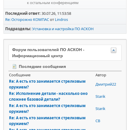
к остальным конференциям
Последний ответ:
30.07.26, 11:53:58
Re: Осторожно КОМПАС
от
Lindros
Подразделы
Установка и настройка ПО АСКОН
Форум пользователей ПО АСКОН -
Информационный центр
Последние сообщения
Сообщение
Автор
Re: А есть кто занимается стрелковым
Дмитрий22
оружием?
Re: Исполнение детали - насколько оно
Starik
сложнее базовой детали?
Re: А есть кто занимается стрелковым
Starik
оружием?
Re: А есть кто занимается стрелковым
СВ
оружием?