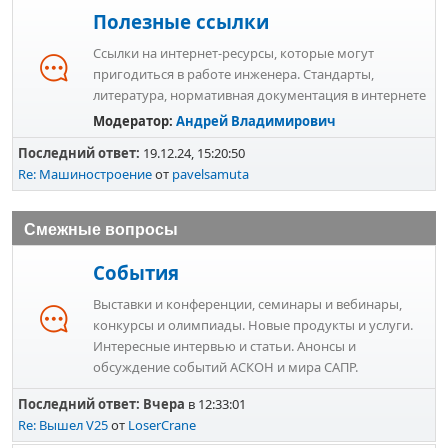
Полезные ссылки
Ссылки на интернет-ресурсы, которые могут
пригодиться в работе инженера. Стандарты,
литература, нормативная документация в интернете
Модератор:
Андрей Владимирович
Последний ответ:
19.12.24, 15:20:50
Re: Машиностроение
от
pavelsamuta
Смежные вопросы
События
Выставки и конференции, семинары и вебинары,
конкурсы и олимпиады. Новые продукты и услуги.
Интересные интервью и статьи. Анонсы и
обсуждение событий АСКОН и мира САПР.
Последний ответ:
Вчера
в 12:33:01
Re: Вышел V25
от
LoserCrane