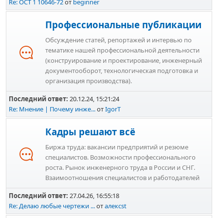
Re: ОСТ 1 10646-72
от
beginner
Профессиональные публикации
Обсуждение статей, репортажей и интервью по
тематике нашей профессиональной деятельности
(конструирование и проектирование, инженерный
документооборот, технологическая подготовка и
организация производства).
Последний ответ:
20.12.24, 15:21:24
Re: Мнение | Почему инже...
от
IgorT
Кадры решают всё
Биржа труда: вакансии предприятий и резюме
специалистов. Возможности профессионального
роста. Рынок инженерного труда в России и СНГ.
Взаимоотношения специалистов и работодателей
Последний ответ:
27.04.26, 16:55:18
Re: Делаю любые чертежи ...
от
алексst