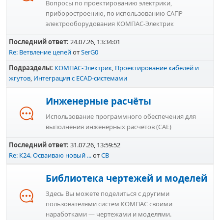
Вопросы по проектированию электрики,
приборостроению, по использованию САПР
электрооборудования КОМПАС-Электрик
Последний ответ:
24.07.26, 13:34:01
Re: Ветвление цепей
от
SerG0
Подразделы
КОМПАС-Электрик
Проектирование кабелей и
жгутов
Интеграция с ECAD-системами
Инженерные расчёты
Использование программного обеспечения для
выполнения инженерных расчётов (CAE)
Последний ответ:
31.07.26, 13:59:52
Re: К24. Осваиваю новый ...
от
СВ
Библиотека чертежей и моделей
Здесь Вы можете поделиться с другими
пользователями систем КОМПАС своими
наработками — чертежами и моделями.