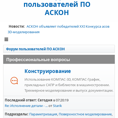
пользователей ПО
АСКОН
Новости:
АСКОН объявляет победителей XXI Конкурса асов
3D-моделирования
Форум пользователей ПО АСКОН
Профессиональные вопросы
Конструирование
Использование КОМПАС-3D, КОМПАС-График,
прикладных САПР и библиотек в машиностроении.
Трехмерное моделирование и выпуск документации.
Последний ответ:
Сегодня
в 07:20:19
Re: Исполнение детали - ...
от
Starik
Подразделы
Параметризация
Поверхностное моделирование