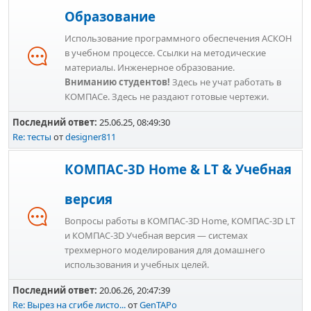
Образование
Использование программного обеспечения АСКОН
в учебном процессе. Ссылки на методические
материалы. Инженерное образование.
Вниманию студентов!
Здесь не учат работать в
КОМПАСе. Здесь не раздают готовые чертежи.
Последний ответ:
25.06.25, 08:49:30
Re: тесты
от
designer811
КОМПАС-3D Home & LT & Учебная
версия
Вопросы работы в КОМПАС-3D Home, КОМПАС-3D LT
и КОМПАС-3D Учебная версия — системах
трехмерного моделирования для домашнего
использования и учебных целей.
Последний ответ:
20.06.26, 20:47:39
Re: Вырез на сгибе листо...
от
GenTAPo