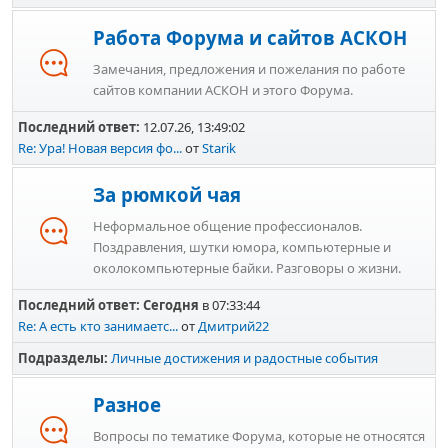
Работа Форума и сайтов АСКОН
Замечания, предложения и пожелания по работе
сайтов компании АСКОН и этого Форума.
Последний ответ:
12.07.26, 13:49:02
Re: Ура! Новая версия фо...
от
Starik
За рюмкой чая
Неформальное общение профессионалов.
Поздравления, шутки юмора, компьютерные и
околокомпьютерные байки. Разговоры о жизни.
Последний ответ:
Сегодня
в 07:33:44
Re: А есть кто занимаетс...
от
Дмитрий22
Подразделы
Личные достижения и радостные события
Разное
Вопросы по тематике Форума, которые не относятся