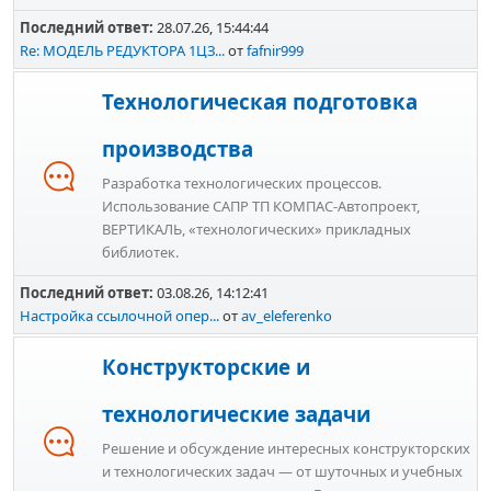
Последний ответ:
28.07.26, 15:44:44
Re: МОДЕЛЬ РЕДУКТОРА 1ЦЗ...
от
fafnir999
Технологическая подготовка
производства
Разработка технологических процессов.
Использование САПР ТП КОМПАС-Автопроект,
ВЕРТИКАЛЬ, «технологических» прикладных
библиотек.
Последний ответ:
03.08.26, 14:12:41
Настройка ссылочной опер...
от
av_eleferenko
Конструкторские и
технологические задачи
Решение и обсуждение интересных конструкторских
и технологических задач — от шуточных и учебных