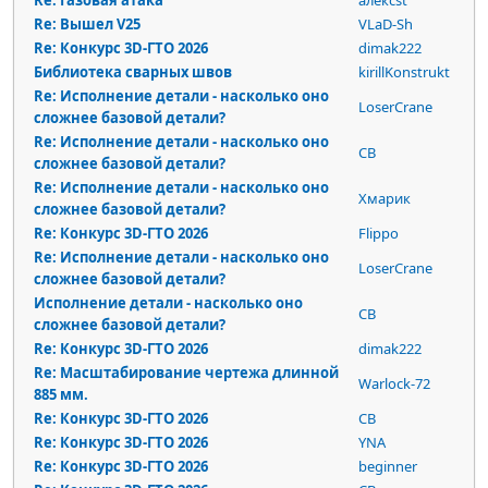
Re: Газовая атака
алексst
Re: Вышел V25
VLaD-Sh
Re: Конкурс 3D-ГТО 2026
dimak222
Библиотека сварных швов
kirillKonstrukt
Re: Исполнение детали - насколько оно
LoserCrane
сложнее базовой детали?
Re: Исполнение детали - насколько оно
СВ
сложнее базовой детали?
Re: Исполнение детали - насколько оно
Хмарик
сложнее базовой детали?
Re: Конкурс 3D-ГТО 2026
Flippo
Re: Исполнение детали - насколько оно
LoserCrane
сложнее базовой детали?
Исполнение детали - насколько оно
СВ
сложнее базовой детали?
Re: Конкурс 3D-ГТО 2026
dimak222
Re: Масштабирование чертежа длинной
Warlock-72
885 мм.
Re: Конкурс 3D-ГТО 2026
СВ
Re: Конкурс 3D-ГТО 2026
YNA
Re: Конкурс 3D-ГТО 2026
beginner